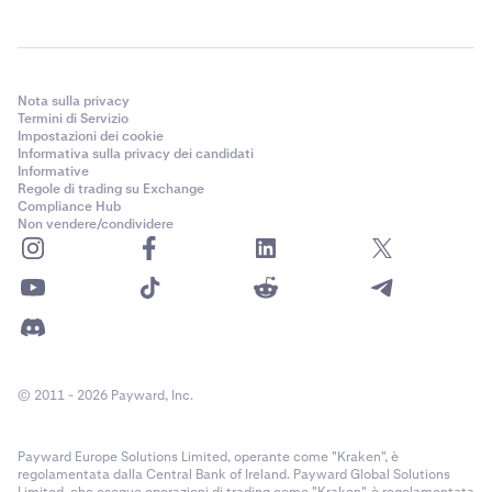
Nota sulla privacy
Termini di Servizio
Impostazioni dei cookie
Informativa sulla privacy dei candidati
Informative
Regole di trading su Exchange
Compliance Hub
Non vendere/condividere
© 2011 - 2026 Payward, Inc.
Payward Europe Solutions Limited, operante come "Kraken", è
regolamentata dalla Central Bank of Ireland. Payward Global Solutions
Limited, che esegue operazioni di trading come "Kraken", è regolamentata