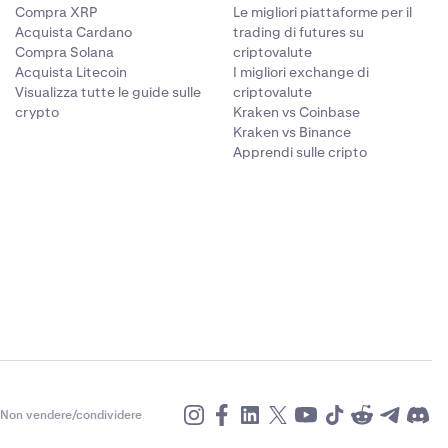
Compra XRP
Le migliori piattaforme per il
so
Acquista Cardano
trading di futures su
te
Compra Solana
criptovalute
Acquista Litecoin
I migliori exchange di
Visualizza tutte le guide sulle
criptovalute
ativo in
crypto
Kraken vs Coinbase
Kraken vs Binance
Apprendi sulle cripto
Non vendere/condividere