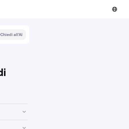
Chiedi all'AI
di