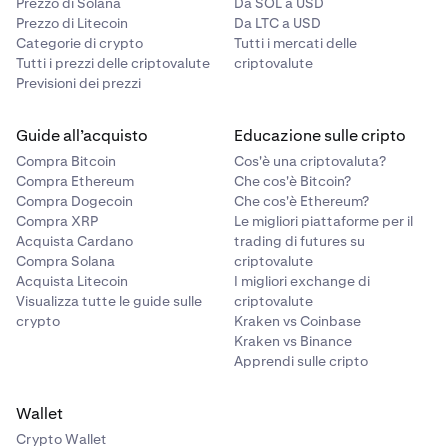
Prezzo di Solana
Da SOL a USD
Prezzo di Litecoin
Da LTC a USD
Categorie di crypto
Tutti i mercati delle
Tutti i prezzi delle criptovalute
criptovalute
Previsioni dei prezzi
Guide all’acquisto
Educazione sulle cripto
Compra Bitcoin
Cos'è una criptovaluta?
Compra Ethereum
Che cos'è Bitcoin?
Compra Dogecoin
Che cos'è Ethereum?
Compra XRP
Le migliori piattaforme per il
Acquista Cardano
trading di futures su
Compra Solana
criptovalute
Acquista Litecoin
I migliori exchange di
Visualizza tutte le guide sulle
criptovalute
crypto
Kraken vs Coinbase
Kraken vs Binance
Apprendi sulle cripto
Wallet
Crypto Wallet