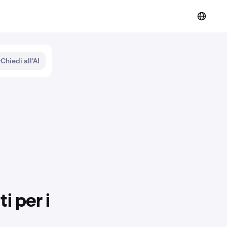
Chiedi all'AI
i per i