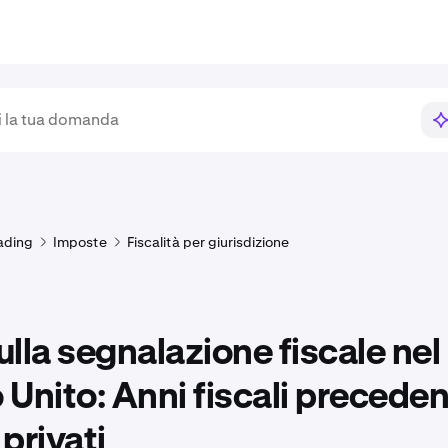
ading
Imposte
Fiscalità per giurisdizione
lla segnalazione fiscale nel
Unito: Anni fiscali precedent
 privati