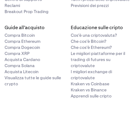
Reclami
Previsioni dei prezzi
Breakout Prop Trading
Guide all’acquisto
Educazione sulle cripto
Compra Bitcoin
Cos'è una criptovaluta?
Compra Ethereum
Che cos'è Bitcoin?
Compra Dogecoin
Che cos'è Ethereum?
Compra XRP
Le migliori piattaforme per il
Acquista Cardano
trading di futures su
Compra Solana
criptovalute
Acquista Litecoin
I migliori exchange di
Visualizza tutte le guide sulle
criptovalute
crypto
Kraken vs Coinbase
Kraken vs Binance
Apprendi sulle cripto