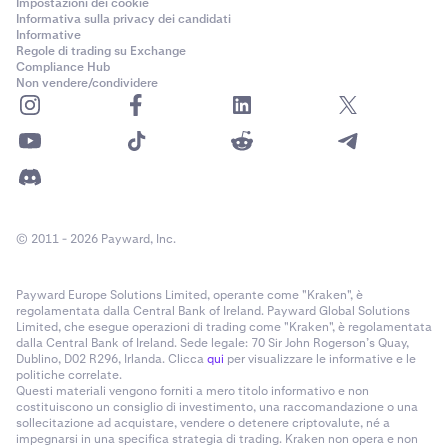
Impostazioni dei cookie
Informativa sulla privacy dei candidati
Informative
Regole di trading su Exchange
Compliance Hub
Non vendere/condividere
© 2011 - 2026 Payward, Inc.
Payward Europe Solutions Limited, operante come "Kraken", è
regolamentata dalla Central Bank of Ireland. Payward Global Solutions
Limited, che esegue operazioni di trading come "Kraken", è regolamentata
dalla Central Bank of Ireland. Sede legale: 70 Sir John Rogerson’s Quay,
Dublino, D02 R296, Irlanda. Clicca
qui
per visualizzare le informative e le
politiche correlate.
Questi materiali vengono forniti a mero titolo informativo e non
costituiscono un consiglio di investimento, una raccomandazione o una
sollecitazione ad acquistare, vendere o detenere criptovalute, né a
impegnarsi in una specifica strategia di trading. Kraken non opera e non