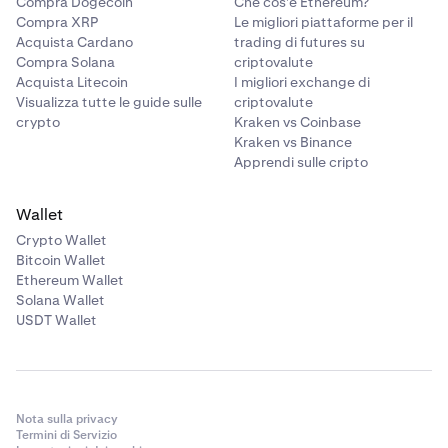
Compra Dogecoin
Che cos'è Ethereum?
Compra XRP
Le migliori piattaforme per il
Acquista Cardano
trading di futures su
Compra Solana
criptovalute
Acquista Litecoin
I migliori exchange di
Visualizza tutte le guide sulle
criptovalute
crypto
Kraken vs Coinbase
Kraken vs Binance
Apprendi sulle cripto
Wallet
Crypto Wallet
Bitcoin Wallet
Ethereum Wallet
Solana Wallet
USDT Wallet
Nota sulla privacy
Termini di Servizio