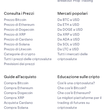
Breakout Prop Trading
Consulta i Prezzi
Mercati popolari
Prezzo Bitcoin
Da BTC a USD
Prezzo di Ethereum
Da ETH a USD
Prezzo di Dogecoin
Da DOGE a USD
Prezzo di XRP
Da XRP a USD
Prezzo di Cardano
Da ADA a USD
Prezzo di Solana
Da SOL a USD
Prezzo di Litecoin
Da LTC a USD
Categorie di crypto
Tutti i mercati delle
Tutti i prezzi delle criptovalute
criptovalute
Previsioni dei prezzi
Guide all’acquisto
Educazione sulle cripto
Compra Bitcoin
Cos'è una criptovaluta?
Compra Ethereum
Che cos'è Bitcoin?
Compra Dogecoin
Che cos'è Ethereum?
Compra XRP
Le migliori piattaforme per il
Acquista Cardano
trading di futures su
Compra Solana
criptovalute