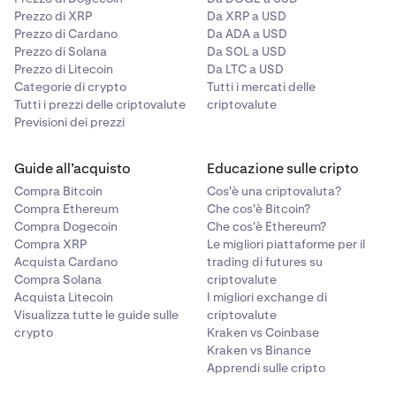
Prezzo di XRP
Da XRP a USD
Prezzo di Cardano
Da ADA a USD
Prezzo di Solana
Da SOL a USD
Prezzo di Litecoin
Da LTC a USD
Categorie di crypto
Tutti i mercati delle
Tutti i prezzi delle criptovalute
criptovalute
Previsioni dei prezzi
Guide all’acquisto
Educazione sulle cripto
Compra Bitcoin
Cos'è una criptovaluta?
Compra Ethereum
Che cos'è Bitcoin?
Compra Dogecoin
Che cos'è Ethereum?
Compra XRP
Le migliori piattaforme per il
Acquista Cardano
trading di futures su
Compra Solana
criptovalute
Acquista Litecoin
I migliori exchange di
Visualizza tutte le guide sulle
criptovalute
crypto
Kraken vs Coinbase
Kraken vs Binance
Apprendi sulle cripto