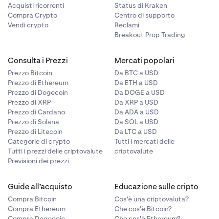
Acquisti ricorrenti
Status di Kraken
Compra Crypto
Centro di supporto
Vendi crypto
Reclami
Breakout Prop Trading
Consulta i Prezzi
Mercati popolari
Prezzo Bitcoin
Da BTC a USD
Prezzo di Ethereum
Da ETH a USD
Prezzo di Dogecoin
Da DOGE a USD
Prezzo di XRP
Da XRP a USD
Prezzo di Cardano
Da ADA a USD
Prezzo di Solana
Da SOL a USD
Prezzo di Litecoin
Da LTC a USD
Categorie di crypto
Tutti i mercati delle
Tutti i prezzi delle criptovalute
criptovalute
Previsioni dei prezzi
Guide all’acquisto
Educazione sulle cripto
Compra Bitcoin
Cos'è una criptovaluta?
Compra Ethereum
Che cos'è Bitcoin?
Compra Dogecoin
Che cos'è Ethereum?