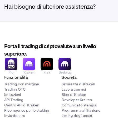
Hai bisogno di ulteriore assistenza?
Porta il trading di criptovalute a un livello
superiore.
Pro
Kraken
Krak
Desktop
Funzionalità
Società
Trading con margine
Sicurezza di Kraken
Trading OTC
Lavora con noi
Istituzioni
Blog di Kraken
API Trading
Developer Kraken
Centro API di Kraken
Comunicato stampa
Ricompense per lo staking
Programma affiliazione
Invia denaro
Listing degli asset