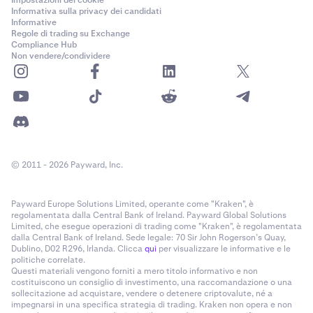
Impostazioni dei cookie
Informativa sulla privacy dei candidati
Informative
Regole di trading su Exchange
Compliance Hub
Non vendere/condividere
© 2011 - 2026 Payward, Inc.
Payward Europe Solutions Limited, operante come "Kraken", è
regolamentata dalla Central Bank of Ireland. Payward Global Solutions
Limited, che esegue operazioni di trading come "Kraken", è regolamentata
dalla Central Bank of Ireland. Sede legale: 70 Sir John Rogerson’s Quay,
Dublino, D02 R296, Irlanda. Clicca
qui
per visualizzare le informative e le
politiche correlate.
Questi materiali vengono forniti a mero titolo informativo e non
costituiscono un consiglio di investimento, una raccomandazione o una
sollecitazione ad acquistare, vendere o detenere criptovalute, né a
impegnarsi in una specifica strategia di trading. Kraken non opera e non