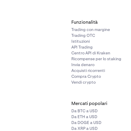
Funzionalità
Trading con margine
Trading OTC
Istituzioni
API Trading
Centro API di Kraken
Ricompense per lo staking
Invia denaro
Acquisti ricorrenti
Compra Crypto
Vendi crypto
Mercati popolari
Da BTC a USD
Da ETH a USD
Da DOGE a USD
Da XRP a USD