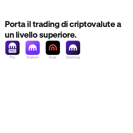
Porta il trading di criptovalute a
un livello superiore.
Pro
Kraken
Krak
Desktop