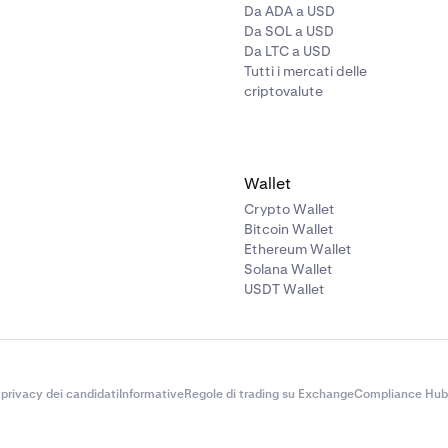
Da ADA a USD
Da SOL a USD
Da LTC a USD
Tutti i mercati delle
criptovalute
Wallet
Crypto Wallet
Bitcoin Wallet
Ethereum Wallet
Solana Wallet
USDT Wallet
 privacy dei candidati
Informative
Regole di trading su Exchange
Compliance Hub