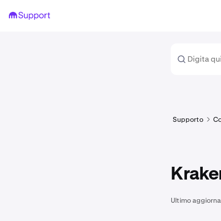
Supporto
Co
Krake
Ultimo aggiorn