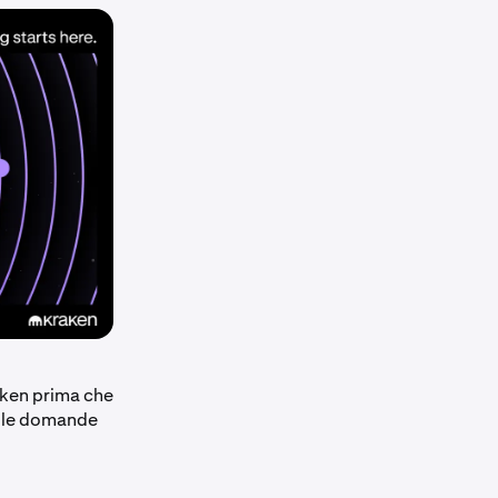
token prima che
alle domande