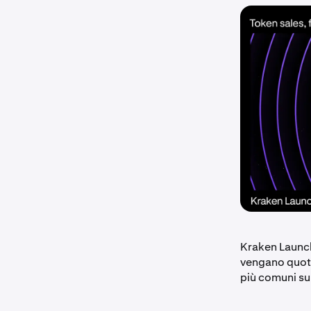
Kraken Launch 
vengano quota
più comuni su