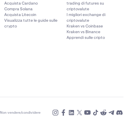
Acquista Cardano
trading di futures su
Compra Solana
criptovalute
Acquista Litecoin
I migliori exchange di
Visualizza tutte le guide sulle
criptovalute
crypto
Kraken vs Coinbase
Kraken vs Binance
Apprendi sulle cripto
Non vendere/condividere