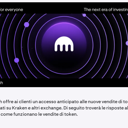
offre ai clienti un accesso anticipato alle nuove vendite di 
ti su Kraken e altri exchange. Di seguito troverà le risposte 
 come funzionano le vendite di token.