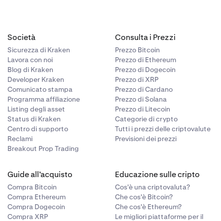
Società
Consulta i Prezzi
Sicurezza di Kraken
Prezzo Bitcoin
Lavora con noi
Prezzo di Ethereum
Blog di Kraken
Prezzo di Dogecoin
Developer Kraken
Prezzo di XRP
Comunicato stampa
Prezzo di Cardano
Programma affiliazione
Prezzo di Solana
Listing degli asset
Prezzo di Litecoin
Status di Kraken
Categorie di crypto
Centro di supporto
Tutti i prezzi delle criptovalute
Reclami
Previsioni dei prezzi
Breakout Prop Trading
Guide all’acquisto
Educazione sulle cripto
Compra Bitcoin
Cos'è una criptovaluta?
Compra Ethereum
Che cos'è Bitcoin?
Compra Dogecoin
Che cos'è Ethereum?
Compra XRP
Le migliori piattaforme per il