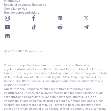
Informative
Regole di trading su Exchange
Compliance Hub
Non vendere/condividere
© 2011 - 2026 Payward, Inc.
Payward Europe Solutions Limited, operante come "Kraken", è
regolamentata dalla Central Bank of Ireland. Payward Global Solutions
Limited, che esegue operazioni di trading come "Kraken", è regolamentata
dalla Central Bank of Ireland. Sede legale: 70 Sir John Rogerson’s Quay,
Dublino, D02 R296, Irlanda. Clicca
qui
per visualizzare le informative e le
politiche correlate.
Questi materiali vengono forniti a mero titolo informativo e non
costituiscono un consiglio di investimento, una raccomandazione o una
sollecitazione ad acquistare, vendere o detenere criptovalute, né a
impegnarsi in una specifica strategia di trading. Kraken non opera e non
opererà per aumentare o diminuire il prezzo di nessuno specifico asset
crypto che rende disponibile. La perdita di fondi è connaturata alla natura