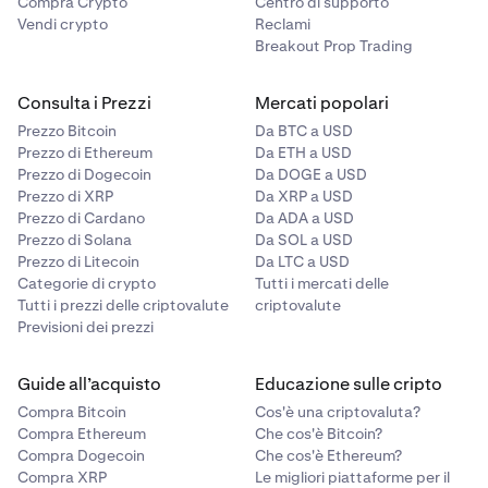
Compra Crypto
Centro di supporto
Vendi crypto
Reclami
Breakout Prop Trading
Consulta i Prezzi
Mercati popolari
Prezzo Bitcoin
Da BTC a USD
Prezzo di Ethereum
Da ETH a USD
Prezzo di Dogecoin
Da DOGE a USD
Prezzo di XRP
Da XRP a USD
Prezzo di Cardano
Da ADA a USD
Prezzo di Solana
Da SOL a USD
Prezzo di Litecoin
Da LTC a USD
Categorie di crypto
Tutti i mercati delle
Tutti i prezzi delle criptovalute
criptovalute
Previsioni dei prezzi
Guide all’acquisto
Educazione sulle cripto
Compra Bitcoin
Cos'è una criptovaluta?
Compra Ethereum
Che cos'è Bitcoin?
Compra Dogecoin
Che cos'è Ethereum?
Compra XRP
Le migliori piattaforme per il