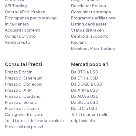
API Trading
Developer Kraken
Centro API di Kraken
Comunicato stampa
Ricompense per lo staking
Programma affiliazione
Invia denaro
Listing degli asset
Acquisti ricorrenti
Status di Kraken
Compra Crypto
Centro di supporto
Vendi crypto
Reclami
Breakout Prop Trading
Consulta i Prezzi
Mercati popolari
Prezzo Bitcoin
Da BTC a USD
Prezzo di Ethereum
Da ETH a USD
Prezzo di Dogecoin
Da DOGE a USD
Prezzo di XRP
Da XRP a USD
Prezzo di Cardano
Da ADA a USD
Prezzo di Solana
Da SOL a USD
Prezzo di Litecoin
Da LTC a USD
Categorie di crypto
Tutti i mercati delle
Tutti i prezzi delle criptovalute
criptovalute
Previsioni dei prezzi