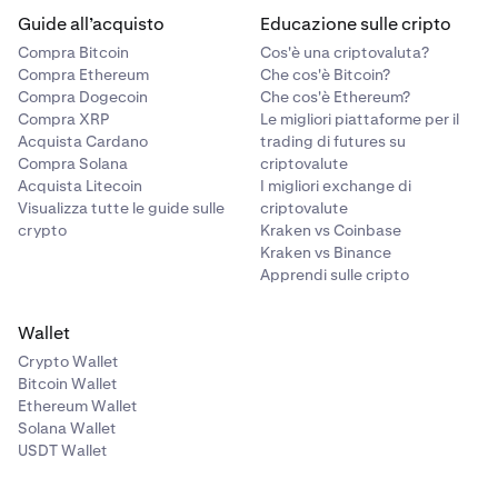
Guide all’acquisto
Educazione sulle cripto
Compra Bitcoin
Cos'è una criptovaluta?
Compra Ethereum
Che cos'è Bitcoin?
Compra Dogecoin
Che cos'è Ethereum?
Compra XRP
Le migliori piattaforme per il
Acquista Cardano
trading di futures su
Compra Solana
criptovalute
Acquista Litecoin
I migliori exchange di
Visualizza tutte le guide sulle
criptovalute
crypto
Kraken vs Coinbase
Kraken vs Binance
Apprendi sulle cripto
Wallet
Crypto Wallet
Bitcoin Wallet
Ethereum Wallet
Solana Wallet
USDT Wallet