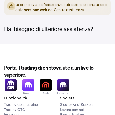
La cronologia dell'assistenza può essere esportata solo
dalla
versione web
del Centro assistenza.
Hai bisogno di ulteriore assistenza?
Porta il trading di criptovalute a un livello
superiore.
Pro
Kraken
Krak
Desktop
Funzionalità
Società
Trading con margine
Sicurezza di Kraken
Trading OTC
Lavora con noi
Istituzioni
Blog di Kraken