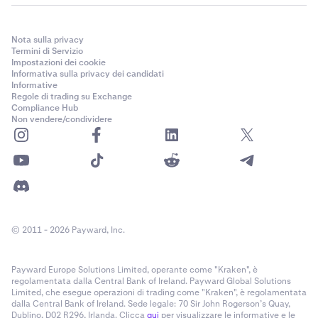
Nota sulla privacy
Termini di Servizio
Impostazioni dei cookie
Informativa sulla privacy dei candidati
Informative
Regole di trading su Exchange
Compliance Hub
Non vendere/condividere
© 2011 - 2026 Payward, Inc.
Payward Europe Solutions Limited, operante come "Kraken", è
regolamentata dalla Central Bank of Ireland. Payward Global Solutions
Limited, che esegue operazioni di trading come "Kraken", è regolamentata
dalla Central Bank of Ireland. Sede legale: 70 Sir John Rogerson’s Quay,
Dublino, D02 R296, Irlanda. Clicca
qui
per visualizzare le informative e le