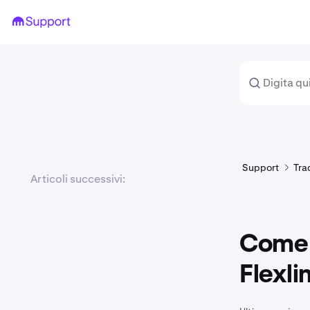
Support
Tra
Articoli successivi:
Come p
Flexli