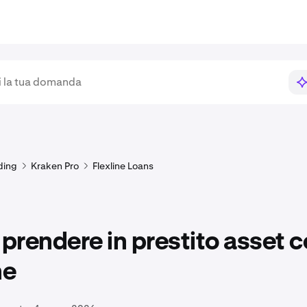
ding
Kraken Pro
Flexline Loans
rendere in prestito asset 
ne