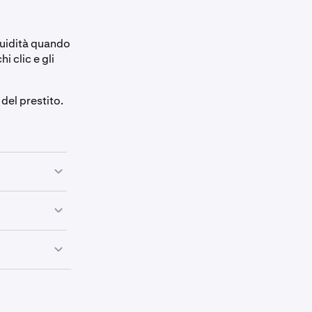
quidità quando
i clic e gli
del prestito.
. Quindi,