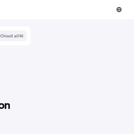
Chiedi all'AI
con