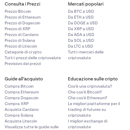
Consulta i Prezzi
Mercati popolari
Prezzo Bitcoin
Da BTC a USD
Prezzo di Ethereum
Da ETH a USD
Prezzo di Dogecoin
Da DOGE a USD
Prezzo di XRP
Da XRP a USD
Prezzo di Cardano
Da ADA a USD
Prezzo di Solana
Da SOL a USD
Prezzo di Litecoin
Da LTC a USD
Categorie di crypto
Tutti i mercati delle
Tutti i prezzi delle criptovalute
criptovalute
Previsioni dei prezzi
Guide all’acquisto
Educazione sulle cripto
Compra Bitcoin
Cos'è una criptovaluta?
Compra Ethereum
Che cos'è Bitcoin?
Compra Dogecoin
Che cos'è Ethereum?
Compra XRP
Le migliori piattaforme per il
Acquista Cardano
trading di futures su
Compra Solana
criptovalute
Acquista Litecoin
I migliori exchange di
Visualizza tutte le guide sulle
criptovalute