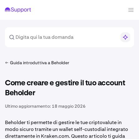
Guida introduttiva a Beholder
Come creare e gestire il tuo account
Beholder
Ultimo aggiornamento:
18 maggio 2026
Beholder ti permette di gestire le tue criptovalute in
modo sicuro tramite un wallet self-custodial integrato
direttamente in Kraken.com. Questo articolo ti guida