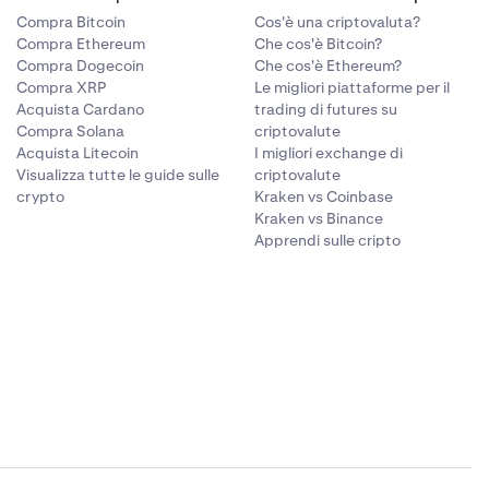
Compra Bitcoin
Cos'è una criptovaluta?
rganization,
Compra Ethereum
Che cos'è Bitcoin?
ioni
Compra Dogecoin
Che cos'è Ethereum?
Compra XRP
Le migliori piattaforme per il
Acquista Cardano
trading di futures su
Compra Solana
criptovalute
Acquista Litecoin
I migliori exchange di
Visualizza tutte le guide sulle
criptovalute
crypto
Kraken vs Coinbase
Kraken vs Binance
Apprendi sulle cripto