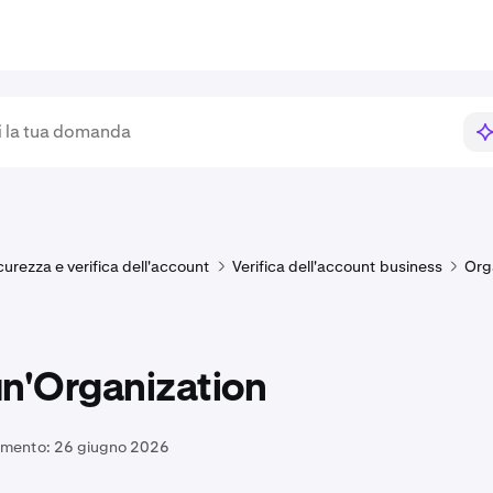
curezza e verifica dell'account
Verifica dell'account business
Org
un'Organization
amento:
26 giugno 2026