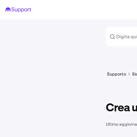
Supporto
Si
Crea 
Ultimo aggiorn