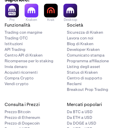
Pro
Kraken
Krak
Desktop
Funzionalità
Società
Trading con margine
Sicurezza di Kraken
Trading OTC
Lavora con noi
Istituzioni
Blog di Kraken
API Trading
Developer Kraken
Centro API di Kraken
Comunicato stampa
Ricompense per lo staking
Programma affiliazione
Invia denaro
Listing degli asset
Acquisti ricorrenti
Status di Kraken
Compra Crypto
Centro di supporto
Vendi crypto
Reclami
Breakout Prop Trading
Consulta i Prezzi
Mercati popolari
Prezzo Bitcoin
Da BTC a USD
Prezzo di Ethereum
Da ETH a USD
Prezzo di Dogecoin
Da DOGE a USD