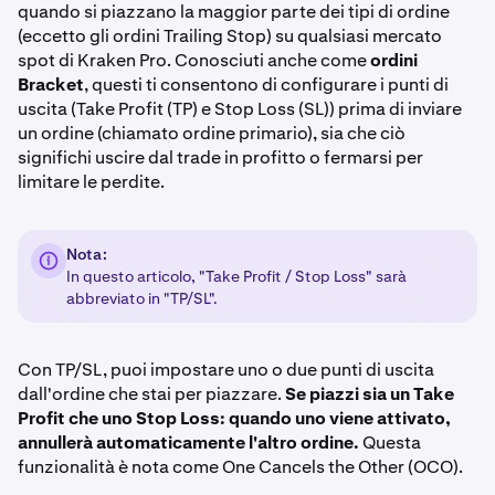
quando si piazzano la maggior parte dei tipi di ordine
(eccetto gli ordini Trailing Stop) su qualsiasi mercato
spot di Kraken Pro. Conosciuti anche come
ordini
Bracket
, questi ti consentono di configurare i punti di
uscita (Take Profit (TP) e Stop Loss (SL)) prima di inviare
un ordine (chiamato ordine primario), sia che ciò
significhi uscire dal trade in profitto o fermarsi per
limitare le perdite.
Nota:
In questo articolo, "Take Profit / Stop Loss" sarà
abbreviato in "TP/SL".
Con TP/SL, puoi impostare uno o due punti di uscita
dall'ordine che stai per piazzare.
Se piazzi sia un Take
Profit che uno Stop Loss: quando uno viene attivato,
annullerà automaticamente l'altro ordine.
Questa
funzionalità è nota come One Cancels the Other (OCO).