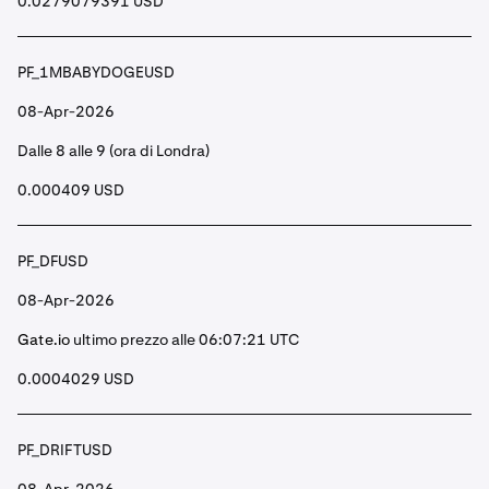
0.0279079391 USD
PF_1MBABYDOGEUSD
08-Apr-2026
Dalle 8 alle 9 (ora di Londra)
0.000409 USD
PF_DFUSD
08-Apr-2026
Gate.io
ultimo prezzo alle 06:07:21 UTC
0.0004029 USD
PF_DRIFTUSD