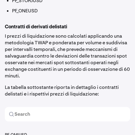
PF_STORJUSD
PF_ONEUSD
Contratti di derivati delistati
I prezzi di liquidazione sono calcolati applicando una
metodologia TWAP e ponderata per volume e suddivisa
per intervalli temporali, che prevede meccanismi di
salvaguardia contro le deviazioni delle transazioni spot
osservate nei mercati spot sottostanti operati negli
exchange costituenti in un periodo di osservazione di 60
minuti.
La tabella sottostante riporta in dettaglio i contratti
delistati e i rispettivi prezzi di liquidazione:
PF_OMIUSD