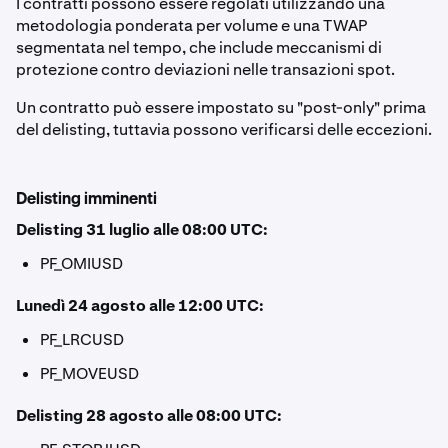
I contratti possono essere regolati utilizzando una
metodologia ponderata per volume e una TWAP
segmentata nel tempo, che include meccanismi di
protezione contro deviazioni nelle transazioni spot.
Un contratto può essere impostato su "post-only" prima
del delisting, tuttavia possono verificarsi delle eccezioni.
Delisting imminenti
Delisting 31 luglio alle 08:00 UTC:
PF_OMIUSD
Lunedì 24 agosto alle 12:00 UTC:
PF_LRCUSD
PF_MOVEUSD
Delisting 28 agosto alle 08:00 UTC: