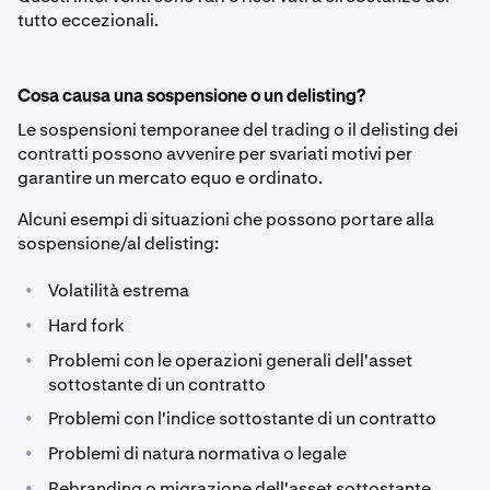
tutto eccezionali.
Cosa causa una sospensione o un delisting?
Le sospensioni temporanee del trading o il delisting dei
contratti possono avvenire per svariati motivi per
garantire un mercato equo e ordinato.
Alcuni esempi di situazioni che possono portare alla
sospensione/al delisting:
•
Volatilità estrema
•
Hard fork
•
Problemi con le operazioni generali dell'asset
sottostante di un contratto
•
Problemi con l'indice sottostante di un contratto
•
Problemi di natura normativa o legale
•
Rebranding o migrazione dell'asset sottostante