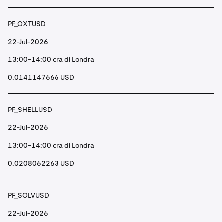
PF_OXTUSD
22-Jul-2026
13:00–14:00 ora di Londra
0.0141147666 USD
PF_SHELLUSD
22-Jul-2026
13:00–14:00 ora di Londra
0.0208062263 USD
PF_SOLVUSD
22-Jul-2026