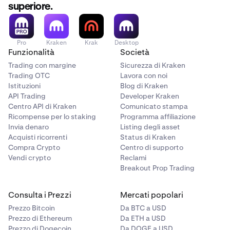
superiore.
Pro
Kraken
Krak
Desktop
Funzionalità
Società
Trading con margine
Sicurezza di Kraken
Trading OTC
Lavora con noi
Istituzioni
Blog di Kraken
API Trading
Developer Kraken
Centro API di Kraken
Comunicato stampa
Ricompense per lo staking
Programma affiliazione
Invia denaro
Listing degli asset
Acquisti ricorrenti
Status di Kraken
Compra Crypto
Centro di supporto
Vendi crypto
Reclami
Breakout Prop Trading
Consulta i Prezzi
Mercati popolari
Prezzo Bitcoin
Da BTC a USD
Prezzo di Ethereum
Da ETH a USD
Prezzo di Dogecoin
Da DOGE a USD