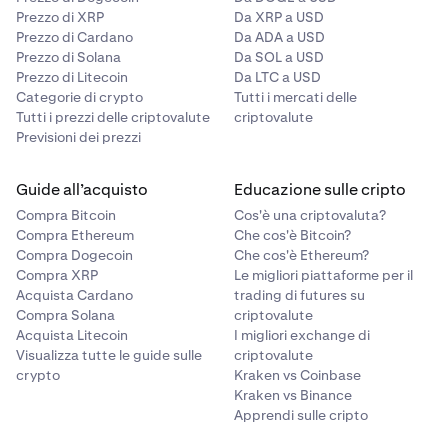
Prezzo di XRP
Da XRP a USD
Prezzo di Cardano
Da ADA a USD
Prezzo di Solana
Da SOL a USD
Prezzo di Litecoin
Da LTC a USD
Categorie di crypto
Tutti i mercati delle
Tutti i prezzi delle criptovalute
criptovalute
Previsioni dei prezzi
Guide all’acquisto
Educazione sulle cripto
Compra Bitcoin
Cos'è una criptovaluta?
Compra Ethereum
Che cos'è Bitcoin?
Compra Dogecoin
Che cos'è Ethereum?
Compra XRP
Le migliori piattaforme per il
Acquista Cardano
trading di futures su
Compra Solana
criptovalute
Acquista Litecoin
I migliori exchange di
Visualizza tutte le guide sulle
criptovalute
crypto
Kraken vs Coinbase
Kraken vs Binance
Apprendi sulle cripto