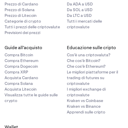
Prezzo di Cardano
Da ADA a USD
Prezzo di Solana
Da SOL a USD
Prezzo di Litecoin
Da LTC a USD
Categorie di crypto
Tutti i mercati delle
Tutti i prezzi delle criptovalute
criptovalute
Previsioni dei prezzi
Guide all’acquisto
Educazione sulle cripto
Compra Bitcoin
Cos'è una criptovaluta?
Compra Ethereum
Che cos'è Bitcoin?
Compra Dogecoin
Che cos'è Ethereum?
Compra XRP
Le migliori piattaforme per il
Acquista Cardano
trading di futures su
Compra Solana
criptovalute
Acquista Litecoin
I migliori exchange di
Visualizza tutte le guide sulle
criptovalute
crypto
Kraken vs Coinbase
Kraken vs Binance
Apprendi sulle cripto
Wallet