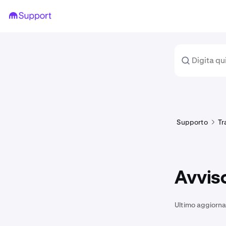
Supporto
Tr
Avviso
Ultimo aggiorn