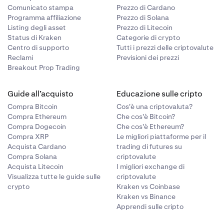
Comunicato stampa
Prezzo di Cardano
Programma affiliazione
Prezzo di Solana
Listing degli asset
Prezzo di Litecoin
Status di Kraken
Categorie di crypto
Centro di supporto
Tutti i prezzi delle criptovalute
Reclami
Previsioni dei prezzi
Breakout Prop Trading
Guide all’acquisto
Educazione sulle cripto
Compra Bitcoin
Cos'è una criptovaluta?
Compra Ethereum
Che cos'è Bitcoin?
Compra Dogecoin
Che cos'è Ethereum?
Compra XRP
Le migliori piattaforme per il
Acquista Cardano
trading di futures su
Compra Solana
criptovalute
Acquista Litecoin
I migliori exchange di
Visualizza tutte le guide sulle
criptovalute
crypto
Kraken vs Coinbase
Kraken vs Binance
Apprendi sulle cripto