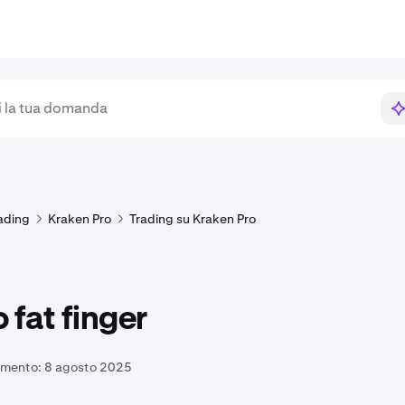
ading
Kraken Pro
Trading su Kraken Pro
 fat finger
amento:
8 agosto 2025