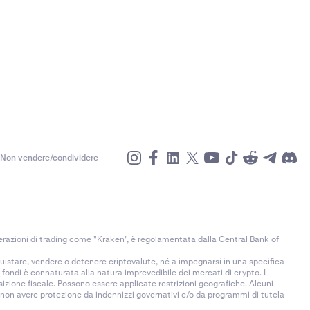
Non vendere/condividere
razioni di trading come "Kraken", è regolamentata dalla Central Bank of
uistare, vendere o detenere criptovalute, né a impegnarsi in una specifica
fondi è connaturata alla natura imprevedibile dei mercati di crypto. I
sizione fiscale. Possono essere applicate restrizioni geografiche. Alcuni
i non avere protezione da indennizzi governativi e/o da programmi di tutela