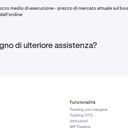
ezzo medio di esecuzione - prezzo di mercato attuale sul book
dell'ordine
gno di ulteriore assistenza?
Funzionalità
Trading con margine
Trading OTC
Istituzioni
API Trading