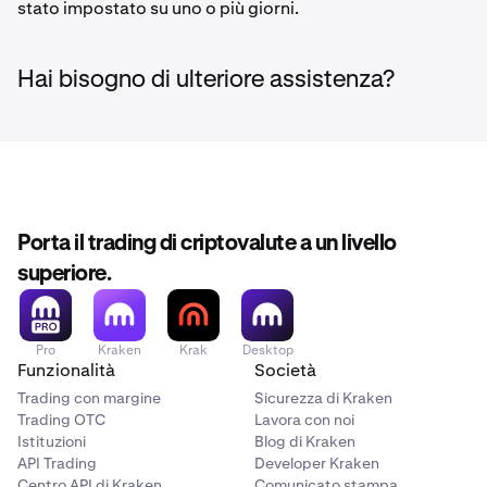
stato impostato su uno o più giorni.
Hai bisogno di ulteriore assistenza?
Porta il trading di criptovalute a un livello
superiore.
Pro
Kraken
Krak
Desktop
Funzionalità
Società
Trading con margine
Sicurezza di Kraken
Trading OTC
Lavora con noi
Istituzioni
Blog di Kraken
API Trading
Developer Kraken
Centro API di Kraken
Comunicato stampa