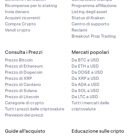
Ricompense per lo staking
Programma affiliazione
Invia denaro
Listing degli asset
Acquisti ricorrenti
Status di Kraken
Compra Crypto
Centro di supporto
Vendi crypto
Reclami
Breakout Prop Trading
Consulta i Prezzi
Mercati popolari
Prezzo Bitcoin
Da BTC a USD
Prezzo di Ethereum
Da ETH a USD
Prezzo di Dogecoin
Da DOGE a USD
Prezzo di XRP
Da XRP a USD
Prezzo di Cardano
Da ADA a USD
Prezzo di Solana
Da SOL a USD
Prezzo di Litecoin
Da LTC a USD
Categorie di crypto
Tutti i mercati delle
Tutti i prezzi delle criptovalute
criptovalute
Previsioni dei prezzi
Guide all’acquisto
Educazione sulle cripto