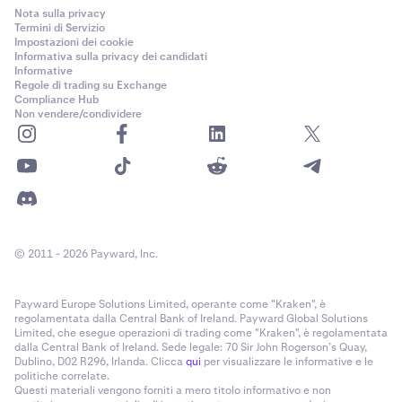
Nota sulla privacy
Termini di Servizio
Impostazioni dei cookie
Informativa sulla privacy dei candidati
Informative
Regole di trading su Exchange
Compliance Hub
Non vendere/condividere
© 2011 - 2026 Payward, Inc.
Payward Europe Solutions Limited, operante come "Kraken", è
regolamentata dalla Central Bank of Ireland. Payward Global Solutions
Limited, che esegue operazioni di trading come "Kraken", è regolamentata
dalla Central Bank of Ireland. Sede legale: 70 Sir John Rogerson’s Quay,
Dublino, D02 R296, Irlanda. Clicca
qui
per visualizzare le informative e le
politiche correlate.
Questi materiali vengono forniti a mero titolo informativo e non