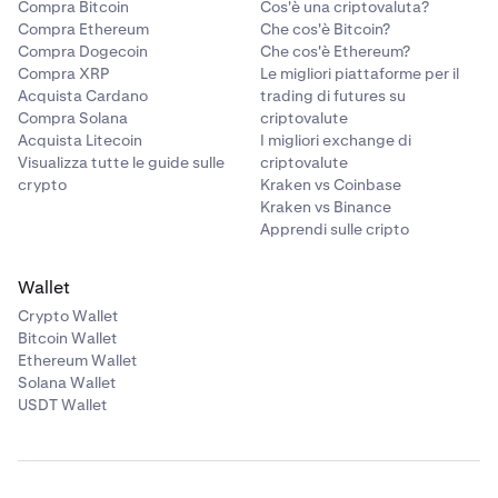
Compra Bitcoin
Cos'è una criptovaluta?
Compra Ethereum
Che cos'è Bitcoin?
Compra Dogecoin
Che cos'è Ethereum?
Compra XRP
Le migliori piattaforme per il
Acquista Cardano
trading di futures su
Compra Solana
criptovalute
Acquista Litecoin
I migliori exchange di
Visualizza tutte le guide sulle
criptovalute
crypto
Kraken vs Coinbase
Kraken vs Binance
Apprendi sulle cripto
Wallet
Crypto Wallet
Bitcoin Wallet
Ethereum Wallet
Solana Wallet
USDT Wallet