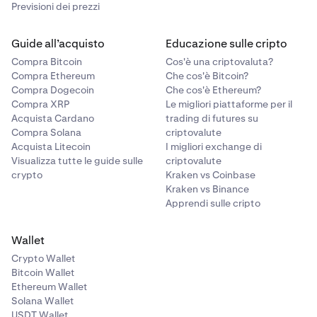
Previsioni dei prezzi
Guide all’acquisto
Educazione sulle cripto
Compra Bitcoin
Cos'è una criptovaluta?
Compra Ethereum
Che cos'è Bitcoin?
Compra Dogecoin
Che cos'è Ethereum?
Compra XRP
Le migliori piattaforme per il
Acquista Cardano
trading di futures su
Compra Solana
criptovalute
Acquista Litecoin
I migliori exchange di
Visualizza tutte le guide sulle
criptovalute
crypto
Kraken vs Coinbase
Kraken vs Binance
Apprendi sulle cripto
Wallet
Crypto Wallet
Bitcoin Wallet
Ethereum Wallet
Solana Wallet
USDT Wallet