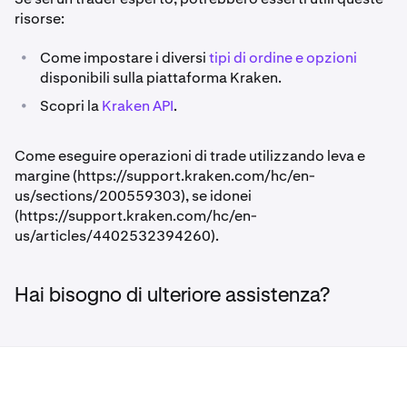
risorse:
•
Come impostare i diversi
tipi di ordine e opzioni
disponibili sulla piattaforma Kraken.
•
Scopri la
Kraken API
.
Come eseguire operazioni di trade utilizzando leva e
margine (https://support.kraken.com/hc/en-
us/sections/200559303), se idonei
(https://support.kraken.com/hc/en-
us/articles/4402532394260).
Hai bisogno di ulteriore assistenza?