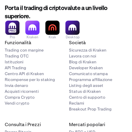
Porta il trading di criptovalute a un livello
superiore.
Pro
Kraken
Krak
Desktop
Funzionalità
Società
Trading con margine
Sicurezza di Kraken
Trading OTC
Lavora con noi
Istituzioni
Blog di Kraken
API Trading
Developer Kraken
Centro API di Kraken
Comunicato stampa
Ricompense per lo staking
Programma affiliazione
Invia denaro
Listing degli asset
Acquisti ricorrenti
Status di Kraken
Compra Crypto
Centro di supporto
Vendi crypto
Reclami
Breakout Prop Trading
Consulta i Prezzi
Mercati popolari