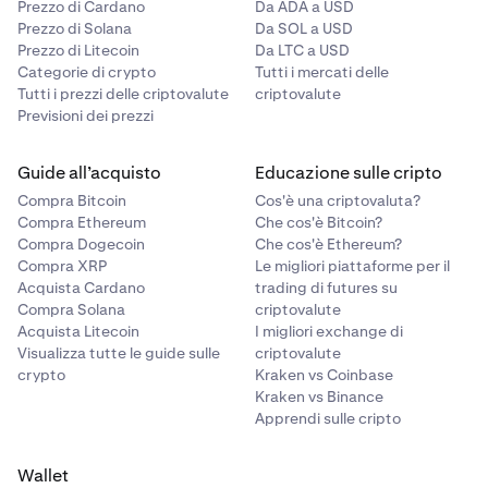
Prezzo di Cardano
Da ADA a USD
Prezzo di Solana
Da SOL a USD
Prezzo di Litecoin
Da LTC a USD
Categorie di crypto
Tutti i mercati delle
Tutti i prezzi delle criptovalute
criptovalute
Previsioni dei prezzi
Guide all’acquisto
Educazione sulle cripto
Compra Bitcoin
Cos'è una criptovaluta?
Compra Ethereum
Che cos'è Bitcoin?
Compra Dogecoin
Che cos'è Ethereum?
Compra XRP
Le migliori piattaforme per il
Acquista Cardano
trading di futures su
Compra Solana
criptovalute
Acquista Litecoin
I migliori exchange di
Visualizza tutte le guide sulle
criptovalute
crypto
Kraken vs Coinbase
Kraken vs Binance
Apprendi sulle cripto
Wallet