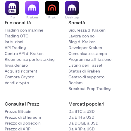
Pro
Kraken
Krak
Desktop
Funzionalità
Società
Trading con margine
Sicurezza di Kraken
Trading OTC
Lavora con noi
Istituzioni
Blog di Kraken
API Trading
Developer Kraken
Centro API di Kraken
Comunicato stampa
Ricompense per lo staking
Programma affiliazione
Invia denaro
Listing degli asset
Acquisti ricorrenti
Status di Kraken
Compra Crypto
Centro di supporto
Vendi crypto
Reclami
Breakout Prop Trading
Consulta i Prezzi
Mercati popolari
Prezzo Bitcoin
Da BTC a USD
Prezzo di Ethereum
Da ETH a USD
Prezzo di Dogecoin
Da DOGE a USD
Prezzo di XRP
Da XRP a USD