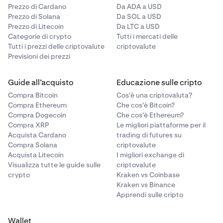
Prezzo di Cardano
Da ADA a USD
Prezzo di Solana
Da SOL a USD
Prezzo di Litecoin
Da LTC a USD
Categorie di crypto
Tutti i mercati delle
Tutti i prezzi delle criptovalute
criptovalute
Previsioni dei prezzi
Guide all’acquisto
Educazione sulle cripto
Compra Bitcoin
Cos'è una criptovaluta?
Compra Ethereum
Che cos'è Bitcoin?
Compra Dogecoin
Che cos'è Ethereum?
Compra XRP
Le migliori piattaforme per il
Acquista Cardano
trading di futures su
Compra Solana
criptovalute
Acquista Litecoin
I migliori exchange di
Visualizza tutte le guide sulle
criptovalute
crypto
Kraken vs Coinbase
Kraken vs Binance
Apprendi sulle cripto
Wallet