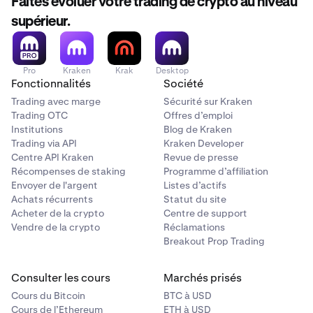
Faites évoluer votre trading de crypto au niveau
supérieur.
Pro
Kraken
Krak
Desktop
Fonctionnalités
Société
Trading avec marge
Sécurité sur Kraken
Trading OTC
Offres d’emploi
Institutions
Blog de Kraken
Trading via API
Kraken Developer
Centre API Kraken
Revue de presse
Récompenses de staking
Programme d’affiliation
Envoyer de l'argent
Listes d’actifs
Achats récurrents
Statut du site
Acheter de la crypto
Centre de support
Vendre de la crypto
Réclamations
Breakout Prop Trading
Consulter les cours
Marchés prisés
Cours du Bitcoin
BTC à USD
Cours de l’Ethereum
ETH à USD