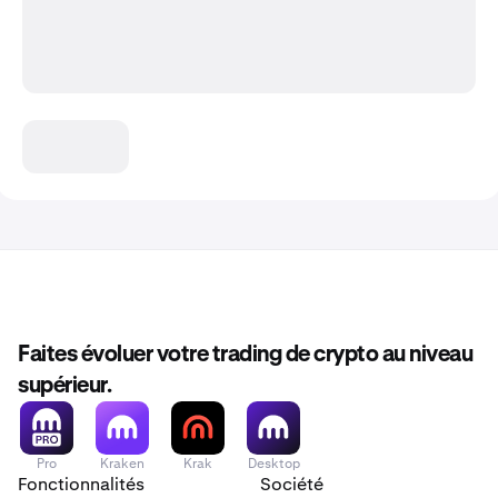
Faites évoluer votre trading de crypto au niveau
supérieur.
Pro
Kraken
Krak
Desktop
Fonctionnalités
Société