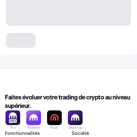
Faites évoluer votre trading de crypto au niveau
supérieur.
Pro
Kraken
Krak
Desktop
Fonctionnalités
Société