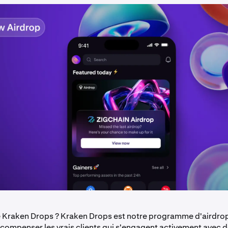
 Kraken Drops ? Kraken Drops est notre programme d'airdrop 
compenser les vrais clients qui s'engagent activement avec 