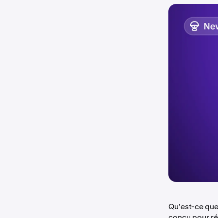
Qu'est-ce que
conçu pour ré