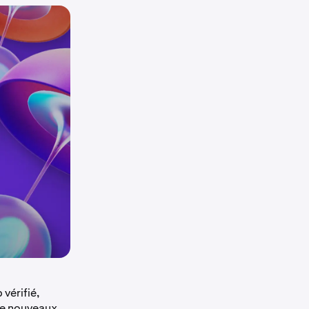
vérifié,
de nouveaux