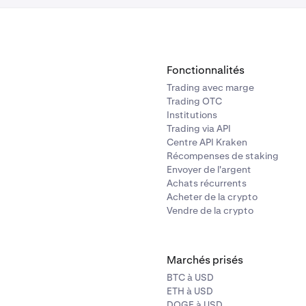
Fonctionnalités
Trading avec marge
Trading OTC
Institutions
Trading via API
Centre API Kraken
Récompenses de staking
Envoyer de l'argent
Achats récurrents
Acheter de la crypto
Vendre de la crypto
Marchés prisés
BTC à USD
ETH à USD
DOGE à USD