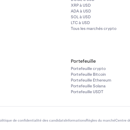
XRP à USD
ADA à USD
SOL à USD
LTC à USD
Tous les marchés crypto
Portefeuille
Portefeuille crypto
Portefeuille Bitcoin
Portefeuille Ethereum
Portefeuille Solana
Portefeuille USDT
olitique de confidentialité des candidats
Informations
Règles du marché
Centre d