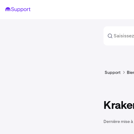
Support
Bie
Kraken
Dernière mise à 