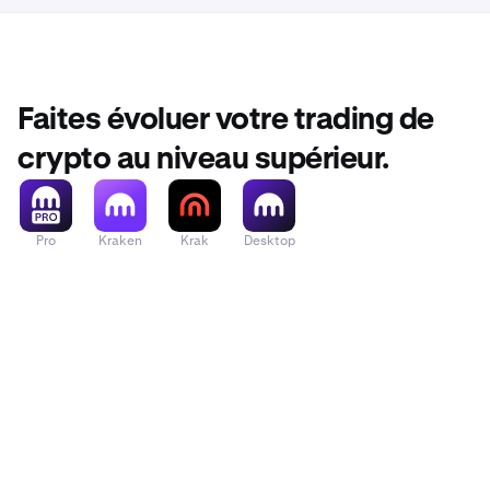
Faites évoluer votre trading de
crypto au niveau supérieur.
Pro
Kraken
Krak
Desktop