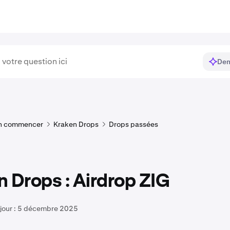
Dem
n commencer
Kraken Drops
Drops passées
 Drops : Airdrop ZIG
jour :
5 décembre 2025