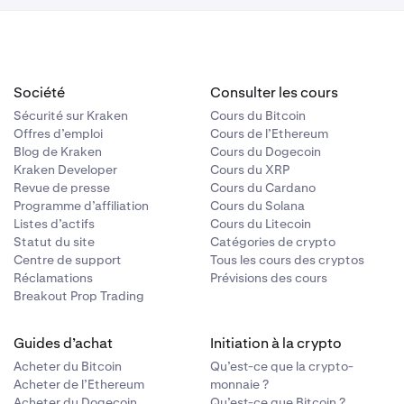
Société
Consulter les cours
Sécurité sur Kraken
Cours du Bitcoin
Offres d’emploi
Cours de l’Ethereum
Blog de Kraken
Cours du Dogecoin
Kraken Developer
Cours du XRP
Revue de presse
Cours du Cardano
Programme d’affiliation
Cours du Solana
Listes d’actifs
Cours du Litecoin
Statut du site
Catégories de crypto
Centre de support
Tous les cours des cryptos
Réclamations
Prévisions des cours
Breakout Prop Trading
Guides d’achat
Initiation à la crypto
Acheter du Bitcoin
Qu’est-ce que la crypto-
Acheter de l’Ethereum
monnaie ?
Acheter du Dogecoin
Qu’est-ce que Bitcoin ?