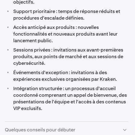
objectifs.
0,25% / 0,4%
Kraken Pro Spot
•
Support prioritaire : temps de réponse réduits et
0,02% / 0,05%
procédures d'escalade définies.
7 500 000 $
•
Accès anticipé aux produits : nouvelles
80 000 000 $
fonctionnalités et nouveaux produits avant leur
10 000 $ – 50 000 $
lancement public.
0,2% / 0,35%
Kraken Pro Futures
•
Sessions privées : invitations aux avant-premières
produits, aux points de marché et aux sessions de
0,02% / 0,05%
39 750 000 $
cybersécurité.
476 700 000 $
•
Événements d'exception : invitations à des
50 000 $ – 100 000 $
expériences exclusives organisées par Kraken.
0,14% / 0,24%
•
Intégration structurée : un processus d'accueil
Kraken Pro Margin
coordonné comprenant un appel de bienvenue, des
0,02% / 0,05%
1 700 000 $
présentations de l'équipe et l'accès à des contenus
VIP exclusifs.
$20 000 000
100 000 $ – 250 000 $
0,12% / 0,22%
Quelques conseils pour débuter
Appli Kraken