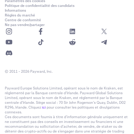
Paramètres des cookies
Politique de confidentialité des candidats
Informations
Règles du marché
Centre de conformité
Ne pas vendre/partager
© 2011 - 2026 Payward, Inc.
Payward Europe Solutions Limited, opérant sous le nom de Kraken, est
réglementé par la Banque centrale d’Irlande. Payward Global Solutions
Limited, opérant sous le nom de Kraken, est réglementé par la Banque
centrale d’Irlande. Siège social : 70 Sir John Rogerson’s Quay, Dublin, D02
R296, Irlande. Cliquez
ici
pour consulter les politiques et divulgations
connexes.
Ces documents sont fournis à titre d’information générale uniquement et
ne constituent pas des conseils en investissement ou financiers ni une
recommandation ou sollicitation d’acheter, de vendre, de staker ou de
détenir des crypto-actifs ou de s’engager dans une stratégie de trading