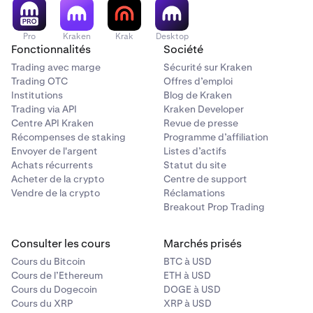
Pro
Kraken
Krak
Desktop
Fonctionnalités
Société
Trading avec marge
Sécurité sur Kraken
Trading OTC
Offres d’emploi
Institutions
Blog de Kraken
Trading via API
Kraken Developer
Centre API Kraken
Revue de presse
Récompenses de staking
Programme d’affiliation
Envoyer de l'argent
Listes d’actifs
Achats récurrents
Statut du site
Acheter de la crypto
Centre de support
Vendre de la crypto
Réclamations
Breakout Prop Trading
Consulter les cours
Marchés prisés
Cours du Bitcoin
BTC à USD
Cours de l’Ethereum
ETH à USD
Cours du Dogecoin
DOGE à USD
Cours du XRP
XRP à USD