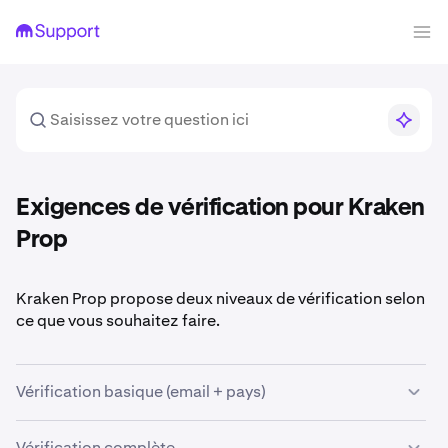
Exigences de vérification pour Kraken
Prop
Kraken Prop propose deux niveaux de vérification selon
ce que vous souhaitez faire.
Vérification basique (email + pays)
Ceci est le minimum requis pour démarrer avec Kraken
Vérification complète