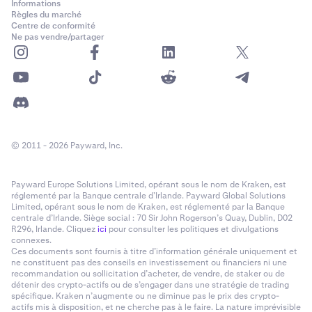
Informations
Règles du marché
Centre de conformité
Ne pas vendre/partager
© 2011 - 2026 Payward, Inc.
Payward Europe Solutions Limited, opérant sous le nom de Kraken, est
réglementé par la Banque centrale d’Irlande. Payward Global Solutions
Limited, opérant sous le nom de Kraken, est réglementé par la Banque
centrale d’Irlande. Siège social : 70 Sir John Rogerson’s Quay, Dublin, D02
R296, Irlande. Cliquez
ici
pour consulter les politiques et divulgations
connexes.
Ces documents sont fournis à titre d’information générale uniquement et
ne constituent pas des conseils en investissement ou financiers ni une
recommandation ou sollicitation d’acheter, de vendre, de staker ou de
détenir des crypto-actifs ou de s’engager dans une stratégie de trading
spécifique. Kraken n’augmente ou ne diminue pas le prix des crypto-
actifs mis à disposition, et ne cherche pas à le faire. La nature imprévisible