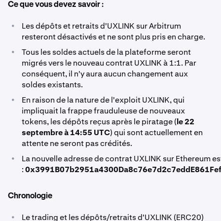
Ce que vous devez savoir :
•
Les dépôts et retraits d'UXLINK sur Arbitrum
resteront désactivés et ne sont plus pris en charge.
•
Tous les soldes actuels de la plateforme seront
migrés vers le nouveau contrat UXLINK à 1:1. Par
conséquent, il n'y aura aucun changement aux
soldes existants.
•
En raison de la nature de l'exploit UXLINK, qui
impliquait la frappe frauduleuse de nouveaux
tokens, les dépôts reçus après le piratage (
le 22
septembre à 14:55 UTC
) qui sont actuellement en
attente ne seront pas crédités.
•
La nouvelle adresse de contrat UXLINK sur Ethereum es
:
0x3991B07b2951a4300Da8c76e7d2c7eddE861Fe
Chronologie
•
Le trading et les dépôts/retraits d'UXLINK (ERC20)