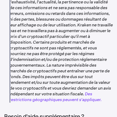
l'exhaustivité, l'actualité, la pertinence ou la validité
de ces informations et ne sera pas responsable des
erreurs, omissions ou retards dans ces informations,
ni des pertes, blessures ou dommages résultant de
leur affichage ou de leur utilisation. Kraken ne travaille
pas et ne travaillera pas à augmenter ou à diminuer le
prix d'un cryptoactif particulier qu'il met à
disposition. Certains produits et marchés de
cryptoactifs ne sont pas réglementés, et vous
pourriez ne pas être protégé par les régimes
d'indemnisation et/ou de protection réglementaire
gouvernementaux. La nature imprévisible des
marchés de cryptoactifs peut entraîner une perte de
fonds. Des impôts peuvent être dus sur tout
rendement et/ou sur toute augmentation de la valeur
de vos cryptoactifs et vous devriez demander un avis
indépendant sur votre situation fiscale.
Des
restrictions géographiques peuvent s'appliquer.
Besoin d'aide supplémentaire ?