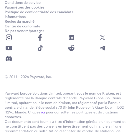
Conditions de service
Paramètres des cookies
Politique de confidentialité des candidats
Informations
Règles du marché
Centre de conformité
Ne pas vendre/partager
© 2011 - 2026 Payward, Inc.
Payward Europe Solutions Limited, opérant sous le nom de Kraken, est
réglementé par la Banque centrale d’Irlande. Payward Global Solutions
Limited, opérant sous le nom de Kraken, est réglementé par la Banque
centrale d’Irlande. Siège social : 70 Sir John Rogerson’s Quay, Dublin, D02
R296, Irlande. Cliquez
ici
pour consulter les politiques et divulgations
connexes.
Ces documents sont fournis à titre d’information générale uniquement et
ne constituent pas des conseils en investissement ou financiers ni une
recommandation ou sollicitation d’acheter, de vendre, de staker ou de