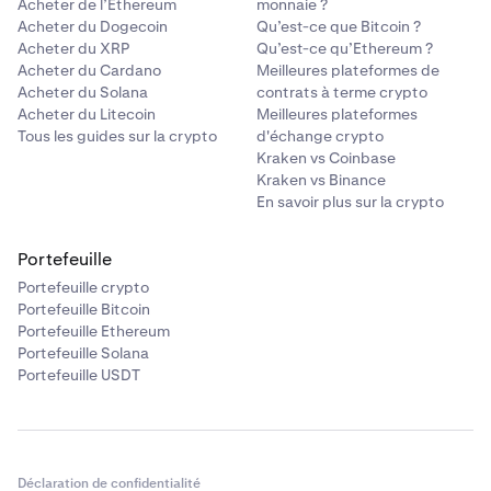
Acheter de l’Ethereum
monnaie ?
Acheter du Dogecoin
Qu’est-ce que Bitcoin ?
Acheter du XRP
Qu’est-ce qu’Ethereum ?
Acheter du Cardano
Meilleures plateformes de
Acheter du Solana
contrats à terme crypto
Acheter du Litecoin
Meilleures plateformes
Tous les guides sur la crypto
d'échange crypto
Kraken vs Coinbase
Kraken vs Binance
En savoir plus sur la crypto
Portefeuille
Portefeuille crypto
Portefeuille Bitcoin
Portefeuille Ethereum
Portefeuille Solana
Portefeuille USDT
Déclaration de confidentialité