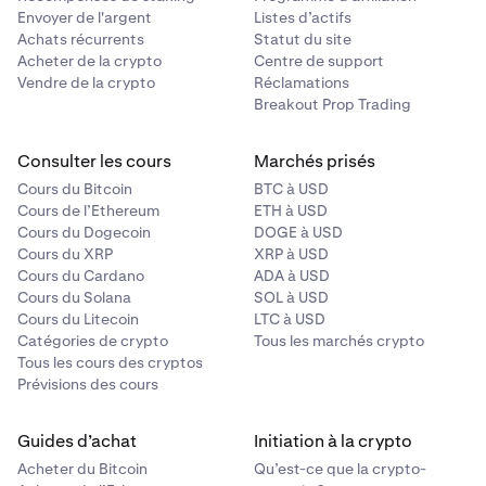
Vous ne pouvez pas obtenir de dommages-intérêts
Envoyer de l'argent
Listes d’actifs
punitifs, accessoires, consécutifs, spéciaux ou
Achats récurrents
Statut du site
multipliés, ni de pertes de profits.
Acheter de la crypto
Centre de support
Vendre de la crypto
Réclamations
Breakout Prop Trading
Vos recours sont limités à une réclamation pour
dommages-intérêts (le cas échéant), et vous
Consulter les cours
Marchés prisés
renoncez irrévocablement à tout droit de demander
Cours du Bitcoin
BTC à USD
une injonction ou une réparation équitable.
Cours de l’Ethereum
ETH à USD
Cours du Dogecoin
DOGE à USD
Cours du XRP
XRP à USD
Rien dans cette Section ne limite ou n'exclut toute
Cours du Cardano
ADA à USD
responsabilité qui ne peut être légalement limitée ou
Cours du Solana
SOL à USD
exclue en vertu de la loi applicable.
Cours du Litecoin
LTC à USD
Catégories de crypto
Tous les marchés crypto
Tous les cours des cryptos
Prévisions des cours
Guides d’achat
Initiation à la crypto
Acheter du Bitcoin
Qu’est-ce que la crypto-