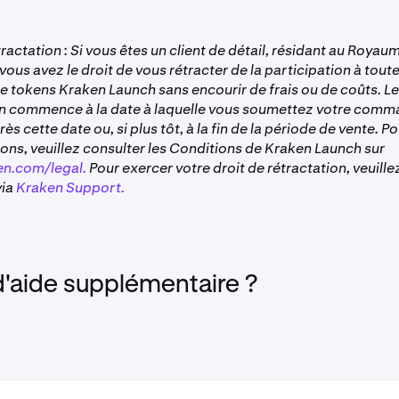
tractation : Si vous êtes un client de détail, résidant au Roya
 vous avez le droit de vous rétracter de la participation à tout
e tokens Kraken Launch sans encourir de frais ou de coûts. Le
on commence à la date à laquelle vous soumettez votre comm
ès cette date ou, si plus tôt, à la fin de la période de vente. P
ons, veuillez consulter les Conditions de Kraken Launch sur
n.com/legal.
Pour exercer votre droit de rétractation, veuill
via
Kraken Support.
d'aide supplémentaire ?