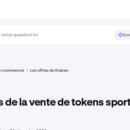
Dem
n commencer
Les offres de Kraken
s de la vente de tokens spor