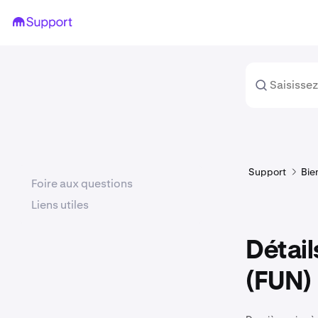
Support
Bie
Foire aux questions
Liens utiles
Détail
(FUN)