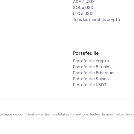
ADA à USD
SOL à USD
LTC à USD
Tous les marchés crypto
Portefeuille
Portefeuille crypto
Portefeuille Bitcoin
Portefeuille Ethereum
Portefeuille Solana
Portefeuille USDT
olitique de confidentialité des candidats
Informations
Règles du marché
Centre d