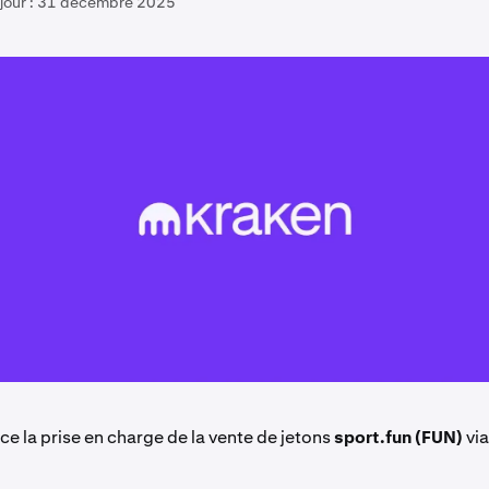
jour :
31 décembre 2025
e la prise en charge de la vente de jetons
sport.fun (FUN)
vi