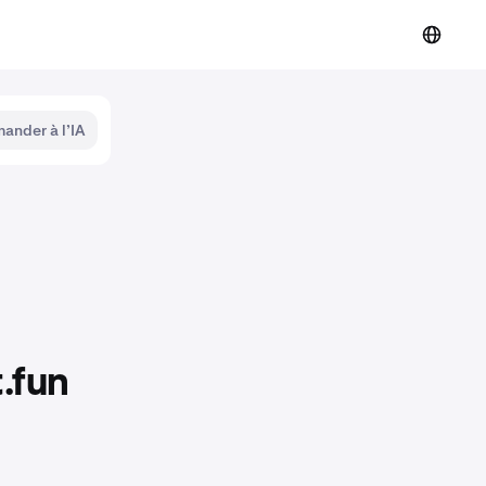
ander à l’IA
t.fun