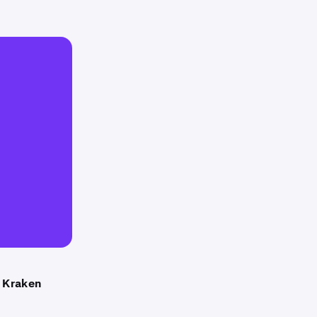
a
Kraken