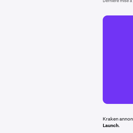
Dernière mise à 
Kraken annonc
Launch
.