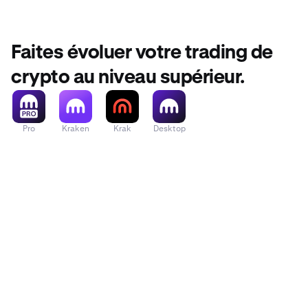
Faites évoluer votre trading de
crypto au niveau supérieur.
Pro
Kraken
Krak
Desktop