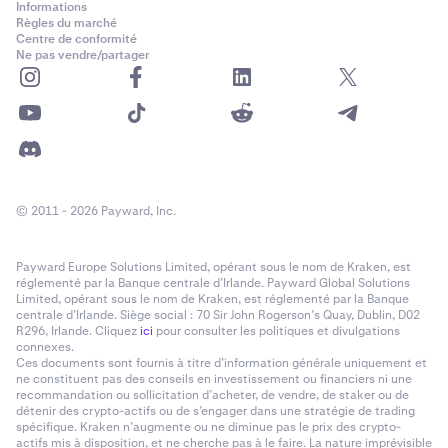
Informations
Règles du marché
Centre de conformité
Ne pas vendre/partager
© 2011 - 2026 Payward, Inc.
Payward Europe Solutions Limited, opérant sous le nom de Kraken, est
réglementé par la Banque centrale d’Irlande. Payward Global Solutions
Limited, opérant sous le nom de Kraken, est réglementé par la Banque
centrale d’Irlande. Siège social : 70 Sir John Rogerson’s Quay, Dublin, D02
R296, Irlande. Cliquez
ici
pour consulter les politiques et divulgations
connexes.
Ces documents sont fournis à titre d’information générale uniquement et
ne constituent pas des conseils en investissement ou financiers ni une
recommandation ou sollicitation d’acheter, de vendre, de staker ou de
détenir des crypto-actifs ou de s’engager dans une stratégie de trading
spécifique. Kraken n’augmente ou ne diminue pas le prix des crypto-
actifs mis à disposition, et ne cherche pas à le faire. La nature imprévisible