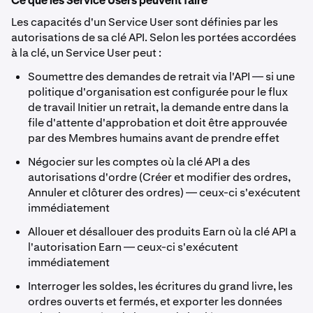
Ce que les Service Users peuvent faire
Les capacités d'un Service User sont définies par les
autorisations de sa clé API. Selon les portées accordées
à la clé, un Service User peut :
Soumettre des demandes de retrait via l'API — si une
politique d'organisation est configurée pour le flux
de travail Initier un retrait, la demande entre dans la
file d'attente d'approbation et doit être approuvée
par des Membres humains avant de prendre effet
Négocier sur les comptes où la clé API a des
autorisations d'ordre (Créer et modifier des ordres,
Annuler et clôturer des ordres) — ceux-ci s'exécutent
immédiatement
Allouer et désallouer des produits Earn où la clé API a
l'autorisation Earn — ceux-ci s'exécutent
immédiatement
Interroger les soldes, les écritures du grand livre, les
ordres ouverts et fermés, et exporter les données