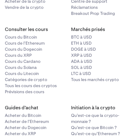
Acheter de la crypto
Centre de support
Vendre de la crypto
Réclamations
Breakout Prop Trading
Consulter les cours
Marchés prisés
Cours du Bitcoin
BTC à USD
Cours de l’Ethereum
ETH à USD
Cours du Dogecoin
DOGE à USD
Cours du XRP
XRP à USD
Cours du Cardano
ADA à USD
Cours du Solana
SOL à USD
Cours du Litecoin
LTC à USD
Catégories de crypto
Tous les marchés crypto
Tous les cours des cryptos
Prévisions des cours
Guides d’achat
Initiation à la crypto
Acheter du Bitcoin
Qu’est-ce que la crypto-
Acheter de l’Ethereum
monnaie ?
Acheter du Dogecoin
Qu’est-ce que Bitcoin ?
Acheter du XRP
Qu’est-ce qu’Ethereum ?