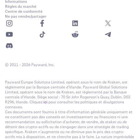
Informations
Règles du marché
Centre de conformité
Ne pas vendre/partager
© 2011 - 2026 Payward, Inc.
Payward Europe Solutions Limited, opérant sous le nom de Kraken, est
réglementé par la Banque centrale d’Irlande. Payward Global Solutions
Limited, opérant sous le nom de Kraken, est réglementé par la Banque
centrale d’Irlande. Siège social : 70 Sir John Rogerson’s Quay, Dublin, D02
R296, Irlande. Cliquez
ici
pour consulter les politiques et divulgations
connexes.
Ces documents sont fournis à titre d’information générale uniquement et
ne constituent pas des conseils en investissement ou financiers ni une
recommandation ou sollicitation d’acheter, de vendre, de staker ou de
détenir des crypto-actifs ou de s’engager dans une stratégie de trading
spécifique. Kraken n’augmente ou ne diminue pas le prix des crypto-
actifs mis à disposition, et ne cherche pas à le faire. La nature imprévisible