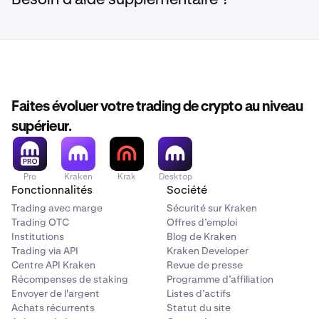
Besoin d'aide supplémentaire ?
Faites évoluer votre trading de crypto au niveau
supérieur.
Pro
Kraken
Krak
Desktop
Fonctionnalités
Société
Trading avec marge
Sécurité sur Kraken
Trading OTC
Offres d’emploi
Institutions
Blog de Kraken
Trading via API
Kraken Developer
Centre API Kraken
Revue de presse
Récompenses de staking
Programme d’affiliation
Envoyer de l'argent
Listes d’actifs
Achats récurrents
Statut du site