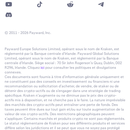
© 2011 - 2026 Payward, Inc.
Payward Europe Solutions Limited, opérant sous le nom de Kraken, est
réglementé par la Banque centrale d’Irlande. Payward Global Solutions
Limited, opérant sous le nom de Kraken, est réglementé par la Banque
centrale d’Irlande. Siège social : 70 Sir John Rogerson’s Quay, Dublin, D02
R296, Irlande. Cliquez
ici
pour consulter les politiques et divulgations
connexes.
Ces documents sont fournis à titre d’information générale uniquement et
ne constituent pas des conseils en investissement ou financiers ni une
recommandation ou sollicitation d’acheter, de vendre, de staker ou de
détenir des crypto-actifs ou de s’engager dans une stratégie de trading
spécifique. Kraken n’augmente ou ne diminue pas le prix des crypto-
actifs mis à disposition, et ne cherche pas à le faire. La nature imprévisible
des marchés des crypto-actifs peut entraîner une perte de fonds. Des
taxes peuvent être dues sur tout gain et/ou sur toute augmentation de la
valeur de vos crypto-actifs. Des restrictions géographiques peuvent
s’appliquer. Certains marchés et produits crypto ne sont pas réglementés.
Le statut réglementaire de Kraken pour ses différents produits et services
diffère selon les juridictions et il se peut que vous ne soyez pas protégé