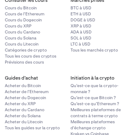
Consulter les cours
Marchés prisés
Cours du Bitcoin
BTC à USD
Cours de l’Ethereum
ETH à USD
Cours du Dogecoin
DOGE à USD
Cours du XRP
XRP à USD
Cours du Cardano
ADA à USD
Cours du Solana
SOL à USD
Cours du Litecoin
LTC à USD
Catégories de crypto
Tous les marchés crypto
Tous les cours des cryptos
Prévisions des cours
Guides d’achat
Initiation à la crypto
Acheter du Bitcoin
Qu’est-ce que la crypto-
Acheter de l’Ethereum
monnaie ?
Acheter du Dogecoin
Qu’est-ce que Bitcoin ?
Acheter du XRP
Qu’est-ce qu’Ethereum ?
Acheter du Cardano
Meilleures plateformes de
Acheter du Solana
contrats à terme crypto
Acheter du Litecoin
Meilleures plateformes
Tous les guides sur la crypto
d'échange crypto
Kraken vs Coinbase