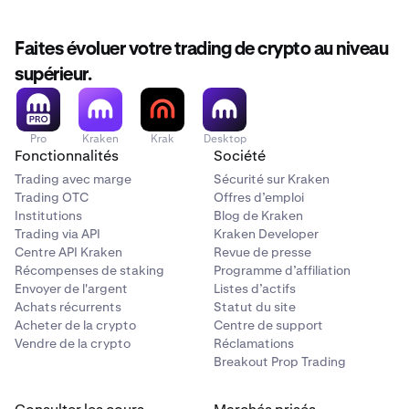
Faites évoluer votre trading de crypto au niveau
supérieur.
Pro
Kraken
Krak
Desktop
Fonctionnalités
Société
Trading avec marge
Sécurité sur Kraken
Trading OTC
Offres d’emploi
Institutions
Blog de Kraken
Trading via API
Kraken Developer
Centre API Kraken
Revue de presse
Récompenses de staking
Programme d’affiliation
Envoyer de l'argent
Listes d’actifs
Achats récurrents
Statut du site
Acheter de la crypto
Centre de support
Vendre de la crypto
Réclamations
Breakout Prop Trading