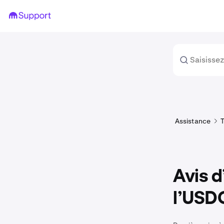
Assistance
T
Avis d
l’USD