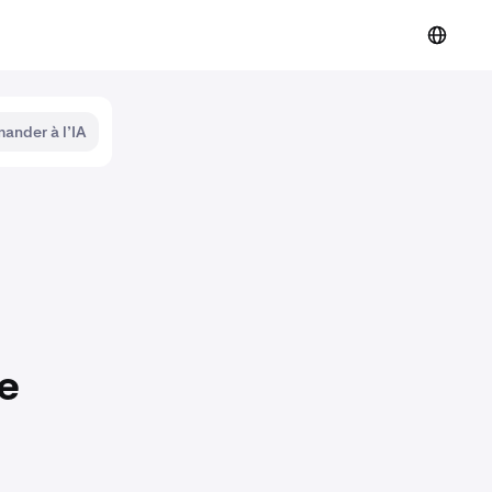
ander à l’IA
de