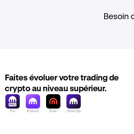
Besoin 
Faites évoluer votre trading de
crypto au niveau supérieur.
Pro
Kraken
Krak
Desktop