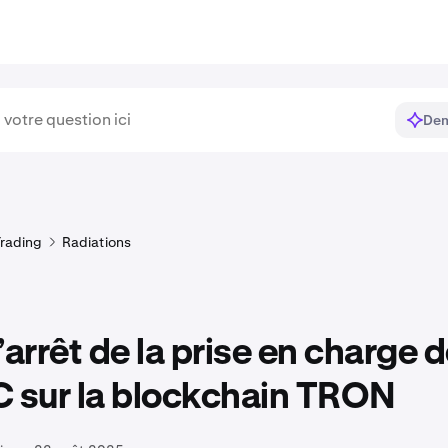
Dem
rading
Radiations
’arrêt de la prise en charge 
C sur la blockchain TRON