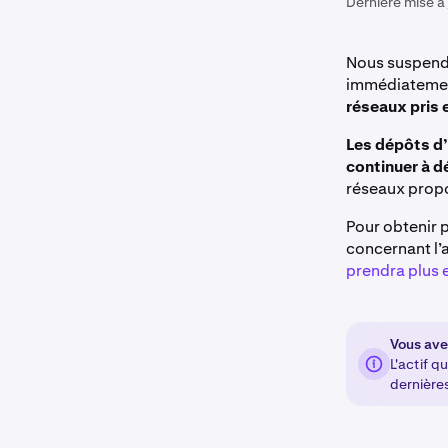
Dernière mise à 
Nous suspendo
immédiateme
réseaux pris 
Les dépôts d
continuer à 
réseaux propo
Pour obtenir p
concernant l’a
prendra plus 
Vous avez
L'actif 
dernières