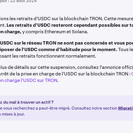
jour :
22 août 2025
ns les retraits d’USDC sur la blockchain TRON. Cette mesure
nt.
Les retraits d’USDC resteront cependant possibles sur t
en charge,
y compris Ethereum et Solana.
’USDC sur le réseau TRON ne sont pas concernés et vous p
déposer de l’USDC comme d’habitude pour le moment.
Tous l
sant les retraits fonctionnent normalement.
lus de détails sur cette suspension, consultez l’annonce offici
rrêt de la prise en charge de l’USDC sur la blockchain TRON :
en charge l’USDC sur TRON
.
 du mal à trouver un actif ?
que vous recherchez a peut-être migré. Consultez notre section
Migrat
 mises à jour.