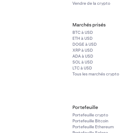
Vendre de la crypto
Marchés prisés
BTC à USD
ETH à USD
DOGE à USD
XRP à USD
ADA à USD
SOL à USD
LTC à USD
Tous les marchés crypto
Portefeuille
Portefeuille crypto
Portefeuille Bitcoin
Portefeuille Ethereum
Portefeuille Solana