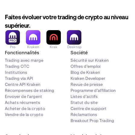
Faites évoluer votre trading de crypto au niveau
supérieur.
Pro
Kraken
Krak
Desktop
Fonctionnalités
Société
Trading avec marge
Sécurité sur Kraken
Trading OTC
Offres d’emploi
Institutions
Blog de Kraken
Trading via API
Kraken Developer
Centre API Kraken
Revue de presse
Récompenses de staking
Programme d’affiliation
Envoyer de l'argent
Listes d’actifs
Achats récurrents
Statut du site
Acheter de la crypto
Centre de support
Vendre de la crypto
Réclamations
Breakout Prop Trading