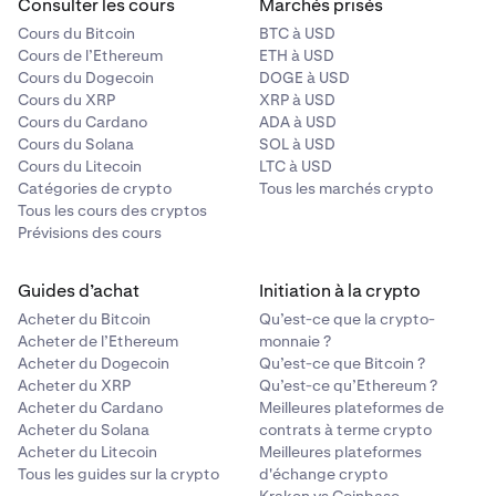
Consulter les cours
Marchés prisés
Cours du Bitcoin
BTC à USD
Cours de l’Ethereum
ETH à USD
Cours du Dogecoin
DOGE à USD
Cours du XRP
XRP à USD
Cours du Cardano
ADA à USD
Cours du Solana
SOL à USD
Cours du Litecoin
LTC à USD
Catégories de crypto
Tous les marchés crypto
Tous les cours des cryptos
Prévisions des cours
Guides d’achat
Initiation à la crypto
Acheter du Bitcoin
Qu’est-ce que la crypto-
Acheter de l’Ethereum
monnaie ?
Acheter du Dogecoin
Qu’est-ce que Bitcoin ?
Acheter du XRP
Qu’est-ce qu’Ethereum ?
Acheter du Cardano
Meilleures plateformes de
Acheter du Solana
contrats à terme crypto
Acheter du Litecoin
Meilleures plateformes
Tous les guides sur la crypto
d'échange crypto