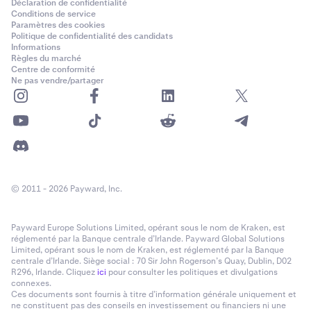
Déclaration de confidentialité
Conditions de service
Paramètres des cookies
Politique de confidentialité des candidats
Informations
Règles du marché
Centre de conformité
Ne pas vendre/partager
© 2011 - 2026 Payward, Inc.
Payward Europe Solutions Limited, opérant sous le nom de Kraken, est
réglementé par la Banque centrale d’Irlande. Payward Global Solutions
Limited, opérant sous le nom de Kraken, est réglementé par la Banque
centrale d’Irlande. Siège social : 70 Sir John Rogerson’s Quay, Dublin, D02
R296, Irlande. Cliquez
ici
pour consulter les politiques et divulgations
connexes.
Ces documents sont fournis à titre d’information générale uniquement et
ne constituent pas des conseils en investissement ou financiers ni une