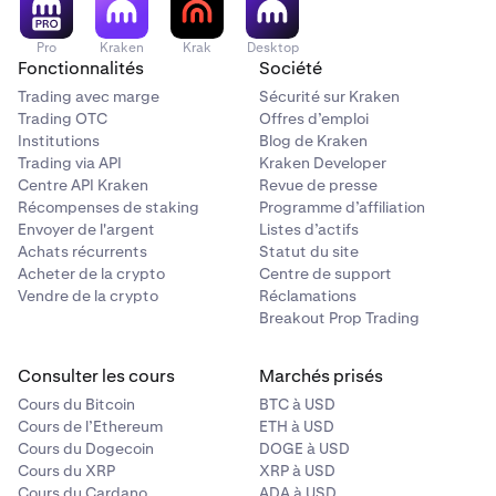
Pro
Kraken
Krak
Desktop
Fonctionnalités
Société
Trading avec marge
Sécurité sur Kraken
Trading OTC
Offres d’emploi
Institutions
Blog de Kraken
Trading via API
Kraken Developer
Centre API Kraken
Revue de presse
Récompenses de staking
Programme d’affiliation
Envoyer de l'argent
Listes d’actifs
Achats récurrents
Statut du site
Acheter de la crypto
Centre de support
Vendre de la crypto
Réclamations
Breakout Prop Trading
Consulter les cours
Marchés prisés
Cours du Bitcoin
BTC à USD
Cours de l’Ethereum
ETH à USD
Cours du Dogecoin
DOGE à USD
Cours du XRP
XRP à USD
Cours du Cardano
ADA à USD