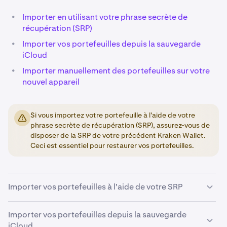
•
Importer en utilisant votre phrase secrète de
récupération (SRP)
•
Importer vos portefeuilles depuis la sauvegarde
iCloud
•
Importer manuellement des portefeuilles sur votre
nouvel appareil
Si vous importez votre portefeuille à l'aide de votre
phrase secrète de récupération (SRP), assurez-vous de
disposer de la SRP de votre précédent Kraken Wallet.
Ceci est essentiel pour restaurer vos portefeuilles.
Importer vos portefeuilles à l'aide de votre SRP
Importer vos portefeuilles depuis la sauvegarde
Téléchargez l'
application officielle Kraken Wallet
1
iCloud