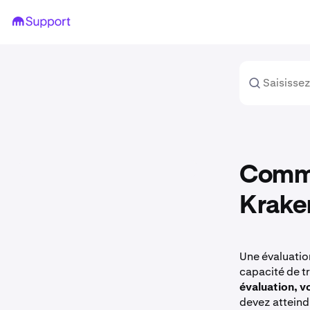
Comme
Krake
Une évaluatio
capacité de t
évaluation, v
devez atteindr