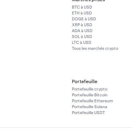
n savoir plus sur le MDD
ici
.
BTC à USD
ETH à USD
DOGE à USD
XRP à USD
ADA à USD
SOL à USD
LTC à USD
Tous les marchés crypto
Portefeuille
Portefeuille crypto
Portefeuille Bitcoin
Portefeuille Ethereum
Portefeuille Solana
Portefeuille USDT