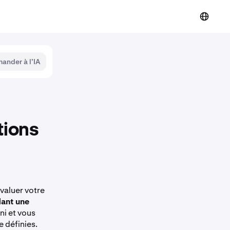
ander à l’IA
tions
valuer votre
ant une
ni et vous
e définies.