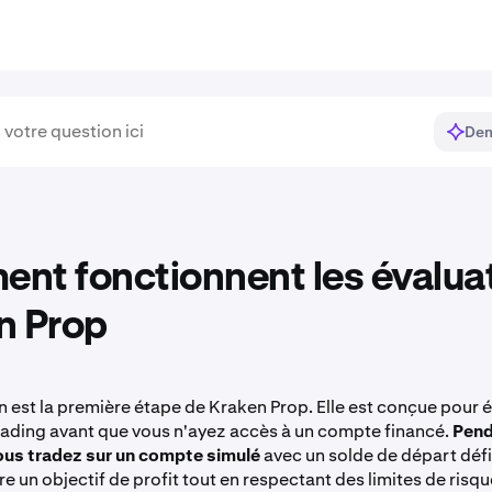
Dem
nt fonctionnent les évalua
n Prop
n est la première étape de Kraken Prop. Elle est conçue pour é
rading avant que vous n'ayez accès à un compte financé.
Pend
ous tradez sur un compte simulé
avec un solde de départ défi
e un objectif de profit tout en respectant des limites de risqu