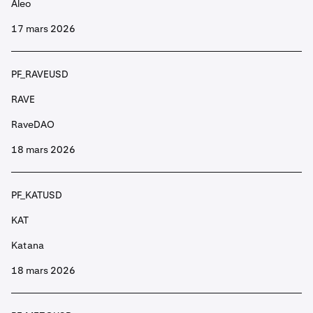
Aleo
17 mars 2026
PF_BANDUSD
BAND
PF_RAVEUSD
Band Protocol
RAVE
RaveDAO
PF_BATUSD
18 mars 2026
BAT
Basic Attention Token
PF_KATUSD
KAT
PF_BBUSD
Katana
BB
18 mars 2026
BounceBit