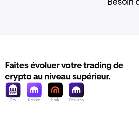
Besoin 
Faites évoluer votre trading de
crypto au niveau supérieur.
Pro
Kraken
Krak
Desktop