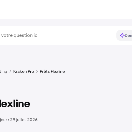
Dem
ding
Kraken Pro
Prêts Flexline
exline
jour :
29 juillet 2026