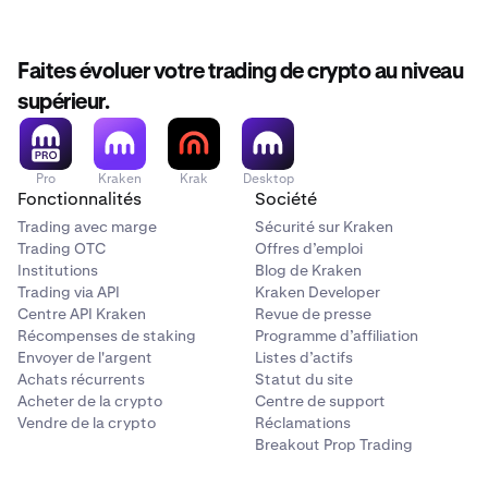
Faites évoluer votre trading de crypto au niveau
supérieur.
Pro
Kraken
Krak
Desktop
Fonctionnalités
Société
Trading avec marge
Sécurité sur Kraken
Trading OTC
Offres d’emploi
Institutions
Blog de Kraken
Trading via API
Kraken Developer
Centre API Kraken
Revue de presse
Récompenses de staking
Programme d’affiliation
Envoyer de l'argent
Listes d’actifs
Achats récurrents
Statut du site
Acheter de la crypto
Centre de support
Vendre de la crypto
Réclamations
Breakout Prop Trading