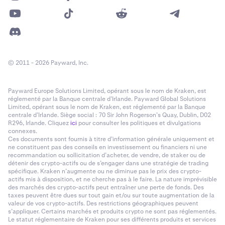
© 2011 - 2026 Payward, Inc.
Payward Europe Solutions Limited, opérant sous le nom de Kraken, est
réglementé par la Banque centrale d’Irlande. Payward Global Solutions
Limited, opérant sous le nom de Kraken, est réglementé par la Banque
centrale d’Irlande. Siège social : 70 Sir John Rogerson’s Quay, Dublin, D02
R296, Irlande. Cliquez
ici
pour consulter les politiques et divulgations
connexes.
Ces documents sont fournis à titre d’information générale uniquement et
ne constituent pas des conseils en investissement ou financiers ni une
recommandation ou sollicitation d’acheter, de vendre, de staker ou de
détenir des crypto-actifs ou de s’engager dans une stratégie de trading
spécifique. Kraken n’augmente ou ne diminue pas le prix des crypto-
actifs mis à disposition, et ne cherche pas à le faire. La nature imprévisible
des marchés des crypto-actifs peut entraîner une perte de fonds. Des
taxes peuvent être dues sur tout gain et/ou sur toute augmentation de la
valeur de vos crypto-actifs. Des restrictions géographiques peuvent
s’appliquer. Certains marchés et produits crypto ne sont pas réglementés.
Le statut réglementaire de Kraken pour ses différents produits et services