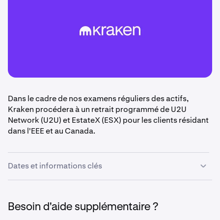
Dans le cadre de nos examens réguliers des actifs,
Kraken procédera à un retrait programmé de U2U
Network (U2U) et EstateX (ESX) pour les clients résidant
dans l'EEE et au Canada.
Dates et informations clés
•
27 février 2026 à 14h00 UTC :
Les dépôts et les
marchés pour U2U et ESX seront désactivés pour les
Besoin d'aide supplémentaire ?
clients de l'EEE et du Canada.