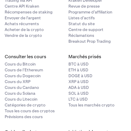
Trading via API
Kraken Developer
Centre API Kraken
Revue de presse
Récompenses de staking
Programme d’affiliation
Envoyer de l'argent
Listes d’actifs
Achats récurrents
Statut du site
Acheter de la crypto
Centre de support
Vendre de la crypto
Réclamations
Breakout Prop Trading
Consulter les cours
Marchés prisés
Cours du Bitcoin
BTC à USD
Cours de l’Ethereum
ETH à USD
Cours du Dogecoin
DOGE à USD
Cours du XRP
XRP à USD
Cours du Cardano
ADA à USD
Cours du Solana
SOL à USD
Cours du Litecoin
LTC à USD
Catégories de crypto
Tous les marchés crypto
Tous les cours des cryptos
Prévisions des cours