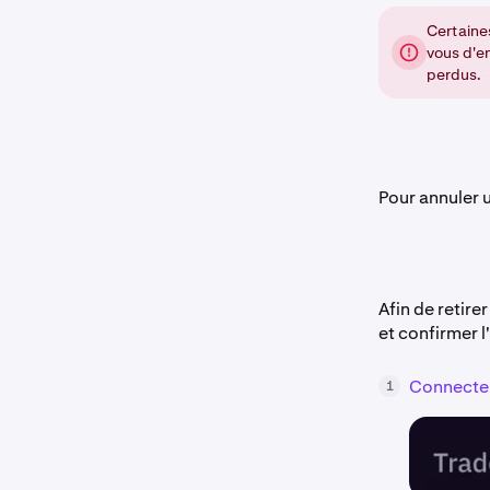
Certaine
vous d'e
perdus.
Pour annuler un
Afin de retir
et confirmer l
Connecte
1