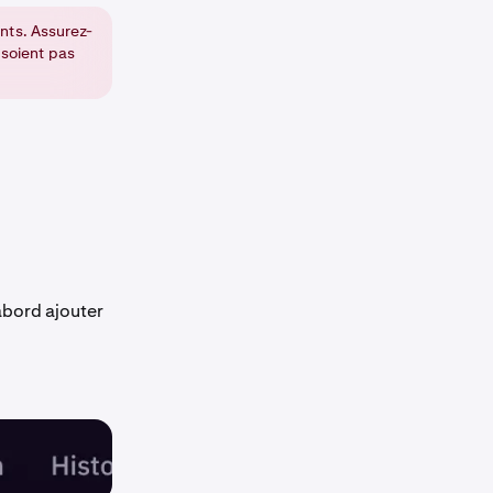
nts. Assurez-
 soient pas
abord ajouter