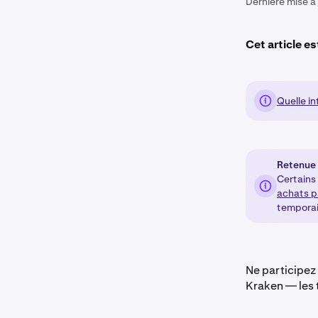
Dernière mise à 
Cet article es
Quelle in
Retenue 
Certains
achats p
temporair
Ne participez
Kraken — les 