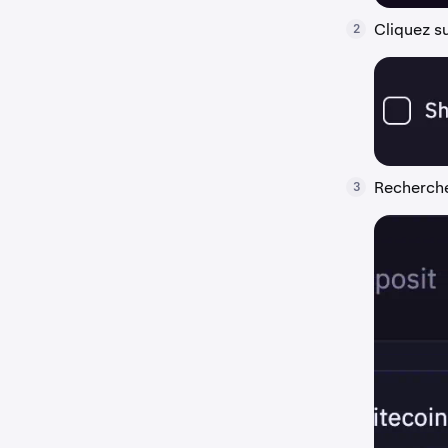
Cliquez s
2
Recherchez
3