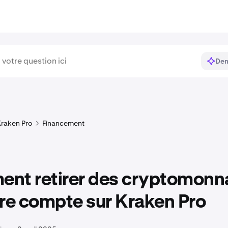
Dem
raken Pro
Financement
nt retirer des cryptomonn
re compte sur Kraken Pro