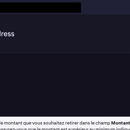
 le montant que vous souhaitez retirer dans le champ
Montan
 Assurez-vous que le montant est supérieur au minimum indiq