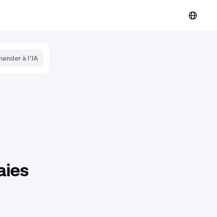
ander à l’IA
aies