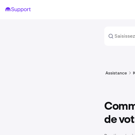
Assistance
K
Comme
de vot