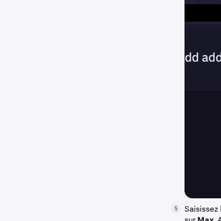
Saisissez
5
sur
Max
.