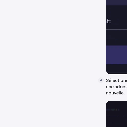
Sélection
4
une adress
nouvelle.