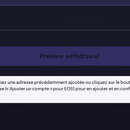
nez une adresse précédemment ajoutée ou cliquez sur le bou
e (« Ajouter un compte » pour EOS) pour en ajouter et en con