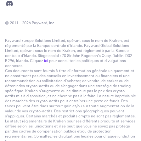
© 2011 - 2026 Payward, Inc.
Payward Europe Solutions Limited, opérant sous le nom de Kraken, est
réglementé par la Banque centrale d’Irlande. Payward Global Solutions
Limited, opérant sous le nom de Kraken, est réglementé par la Banque
centrale d’Irlande. Siège social : 70 Sir John Rogerson’s Quay, Dublin, D02
R296, Irlande. Cliquez
ici
pour consulter les politiques et divulgations
connexes.
Ces documents sont fournis à titre d’information générale uniquement et
ne constituent pas des conseils en investissement ou financiers ni une
recommandation ou sollicitation d’acheter, de vendre, de staker ou de
détenir des crypto-actifs ou de s’engager dans une stratégie de trading
spécifique. Kraken n’augmente ou ne diminue pas le prix des crypto-
actifs mis à disposition, et ne cherche pas à le faire. La nature imprévisible
des marchés des crypto-actifs peut entraîner une perte de fonds. Des
taxes peuvent être dues sur tout gain et/ou sur toute augmentation de la
valeur de vos crypto-actifs. Des restrictions géographiques peuvent
s’appliquer. Certains marchés et produits crypto ne sont pas réglementés.
Le statut réglementaire de Kraken pour ses différents produits et services
diffère selon les juridictions et il se peut que vous ne soyez pas protégé
par des cadres de compensation publics et/ou de protection
réglementaires. Consultez les divulgations légales pour chaque juridiction