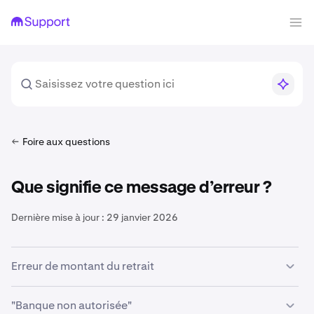
Foire aux questions
Que signifie ce message d’erreur ?
Dernière mise à jour :
29 janvier 2026
Erreur de montant du retrait
Cette erreur se produit lorsque le montant saisi dans le
"Banque non autorisée"