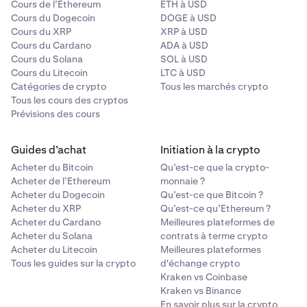
Cours de l’Ethereum
ETH à USD
Cours du Dogecoin
DOGE à USD
Cours du XRP
XRP à USD
Cours du Cardano
ADA à USD
Cours du Solana
SOL à USD
Cours du Litecoin
LTC à USD
Catégories de crypto
Tous les marchés crypto
Tous les cours des cryptos
Prévisions des cours
Guides d’achat
Initiation à la crypto
Acheter du Bitcoin
Qu’est-ce que la crypto-
Acheter de l’Ethereum
monnaie ?
Acheter du Dogecoin
Qu’est-ce que Bitcoin ?
Acheter du XRP
Qu’est-ce qu’Ethereum ?
Acheter du Cardano
Meilleures plateformes de
Acheter du Solana
contrats à terme crypto
Acheter du Litecoin
Meilleures plateformes
Tous les guides sur la crypto
d'échange crypto
Kraken vs Coinbase
Kraken vs Binance
En savoir plus sur la crypto